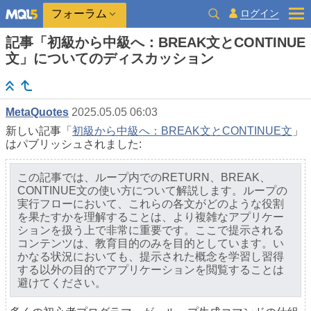
ログイン
フォーラム
記事「初級から中級へ：BREAK文とCONTINUE
文」についてのディスカッション
MetaQuotes
2025.05.05 06:03
新しい記事「
初級から中級へ：BREAK文とCONTINUE文
」
はパブリッシュされました:
この記事では、ループ内でのRETURN、BREAK、
CONTINUE文の使い方について解説します。ループの
実行フローにおいて、これらの各文がどのような役割
を果たすかを理解することは、より複雑なアプリケー
ションを扱う上で非常に重要です。ここで提示される
コンテンツは、教育目的のみを目的としています。い
かなる状況においても、提示された概念を学習し習得
する以外の目的でアプリケーションを閲覧することは
避けてください。