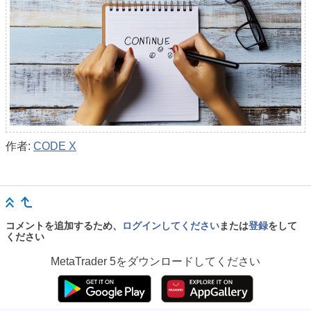
作者:
CODE X
コメントを追加するため、
ログインしてください
または
登録
をして
ください
MetaTrader 5
をダウンロードしてください