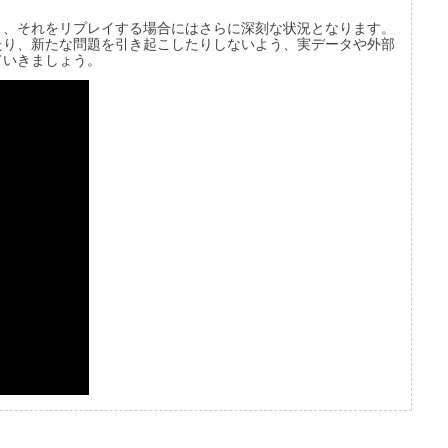
と、それをリプレイする場合にはさらに深刻な状況となります。
たり、新たな問題を引き起こしたりしないよう、実データや外部
ていきましょう。