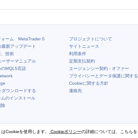
フォーム
MetaTrader 5
プロジェクトについて
の最新アップデート
サイトニュース
装、技術
利用条件
ユーザーマニュアル
定期支払契約
のMQL5言語
エージェンシー契約 - オファー
etwork
プライバシーとデータ保護に関する
rge
Cookieに関する方針
をダウンロードする
連絡先
ームのインストール
削除
はCookieを使用します。
Cookieポリシー
の詳細については、こちらを