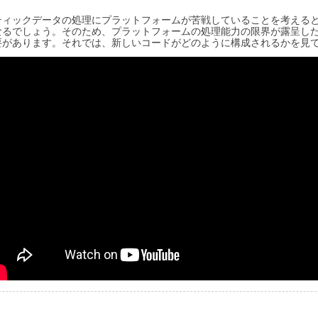
ティックデータの処理にプラットフォームが苦戦していることを考える
なるでしょう。そのため、プラットフォームの処理能力の限界が露呈し
要があります。それでは、新しいコードがどのように構成されるかを見