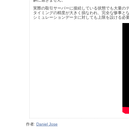
解に過ぎません。
実際の取引サーバーに接続している状態でも大量の
タイミングの精度が大きく損なわれ、完全な惨事と
シミュレーションデータに対しても上限を設ける必
作者:
Daniel Jose