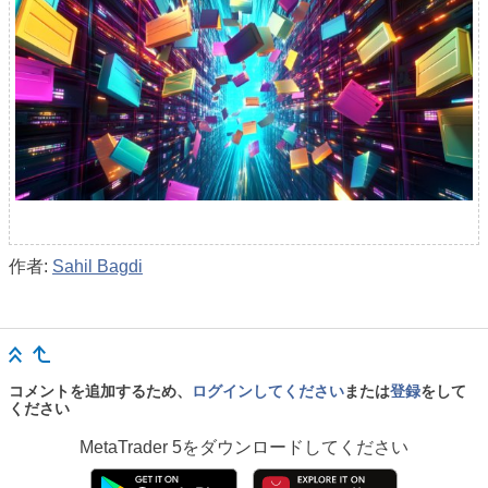
作者:
Sahil Bagdi
コメントを追加するため、
ログインしてください
または
登録
をして
ください
MetaTrader 5
をダウンロードしてください