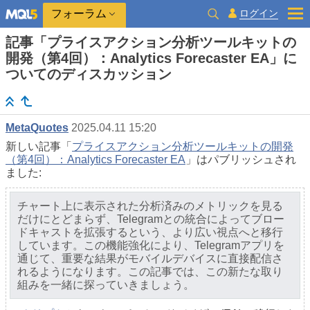
ログイン
フォーラム
記事「プライスアクション分析ツールキットの
開発（第4回）：Analytics Forecaster EA」に
ついてのディスカッション
MetaQuotes
2025.04.11 15:20
新しい記事「
プライスアクション分析ツールキットの開発
（第4回）：Analytics Forecaster EA
」はパブリッシュされ
ました:
チャート上に表示された分析済みのメトリックを見る
だけにとどまらず、Telegramとの統合によってブロー
ドキャストを拡張するという、より広い視点へと移行
しています。この機能強化により、Telegramアプリを
通じて、重要な結果がモバイルデバイスに直接配信さ
れるようになります。この記事では、この新たな取り
組みを一緒に探っていきましょう。