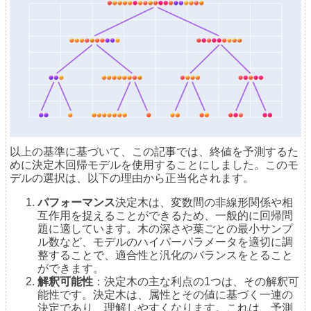
以上の基準に基づいて、この記事では、終値を予測するた
めに決定木回帰モデルを使用することにしました。このモ
デルの選択は、以下の理由から正当化されます。
パフォーマンス
決定木は、変数間の非線形関係や相
互作用を捉えることができるため、一般的に回帰問
題に適しています。木の深さや葉ごとの最小サンプ
ル数など、モデルのハイパーパラメータを適切に調
整することで、適合性と汎化のバランスをとること
ができます。
解釈可能性
：決定木の主な利点の1つは、その解釈可
能性です。決定木は、属性とその値に基づく一連の
決定であり、理解しやすくなります。これは、予測