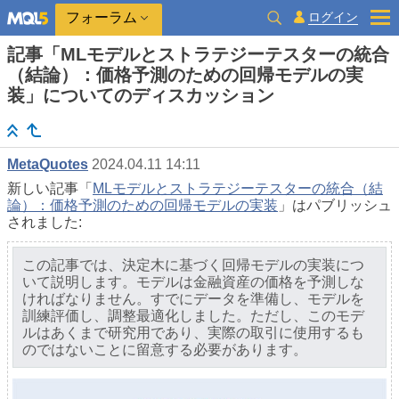
ログイン
フォーラム
記事「MLモデルとストラテジーテスターの統合
（結論）：価格予測のための回帰モデルの実
装」についてのディスカッション
MetaQuotes
2024.04.11 14:11
新しい記事「
MLモデルとストラテジーテスターの統合（結
論）：価格予測のための回帰モデルの実装
」はパブリッシュ
されました:
この記事では、決定木に基づく回帰モデルの実装につ
いて説明します。モデルは金融資産の価格を予測しな
ければなりません。すでにデータを準備し、モデルを
訓練評価し、調整最適化しました。ただし、このモデ
ルはあくまで研究用であり、実際の取引に使用するも
のではないことに留意する必要があります。