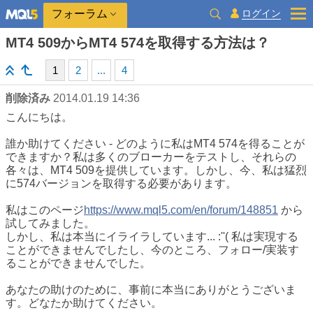
ログイン
フォーラム
MT4 509からMT4 574を取得する方法は？
1
2
...
4
削除済み
2014.01.19 14:36
こんにちは。
誰か助けてください - どのように私はMT4 574を得ることが
できますか？私は多くのブローカーをテストし、それらの
各々は、MT4 509を提供しています。しかし、今、私は猛烈
に574バージョンを取得する必要があります。
私はこのページ
https://www.mql5.com/en/forum/148851
から
試してみました。
しかし、私は本当にイライラしています... :''( 私は実現する
ことができませんでしたし、今のところ、フォロー/実装す
ることができませんでした。
あなたの助けのために、事前に本当にありがとうございま
す。どなたか助けてください。