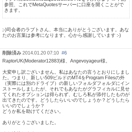
参照、これでMetaQuotesサーバーに口座を開くことがで
きます。
;-)司会者のラプトさん、本当にありがとうございます。あな
たのお言葉は参考になります。心から感謝しています :-)
削除済み
2014.01.20 07:10
#6
RaptorUK(Moderator12883)様、Angevoyageur様。
大変申し訳ございません。私はあなたの言うとおりにしまし
た。つまり、新しい509ビルドのMT4をProgram Filesの外
（実際には別のドライブ）の新しいフォルダフォルダにイン
ストールしましたが、それでもあなたがグラフィカルに見せ
てくれたオプションは得られず、むしろ私が添付したものが
出てきたのです。どうしたらいいのでしょうか？どうしたら
いいのでしょうか？
どうか私を助けてください。
ありがとうございました。