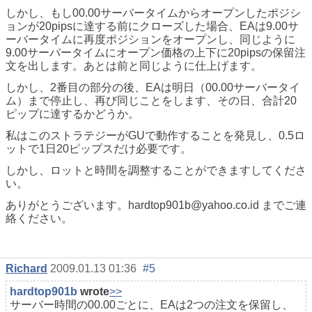
しかし、もし00.00サーバータイムからオープンしたポジシ
ョンが20pipsに達する前にクローズした場合、EAは9.00サ
ーバータイムに再度ポジションをオープンし、同じように
9.00サーバータイムにオープン価格の上下に20pipsの保留注
文を出します。あとは前と同じように仕上げます。
しかし、2番目の部分の後、EAは明日（00.00サーバータイ
ム）まで停止し、再び同じことをします、その日、合計20
ピップに達するかどうか。
私はこのストラテジーがGUで動作することを発見し、0.5ロ
ットで1日20ピップスだけ必要です。
しかし、ロットと時間を調整することができますしてくださ
い。
ありがとうございます。hardtop901b@yahoo.co.id までご連
絡ください。
Richard
2009.01.13 01:36
#5
hardtop901b
wrote
>>
サーバー時間の00.00ごとに、EAは2つの注文を保留し、