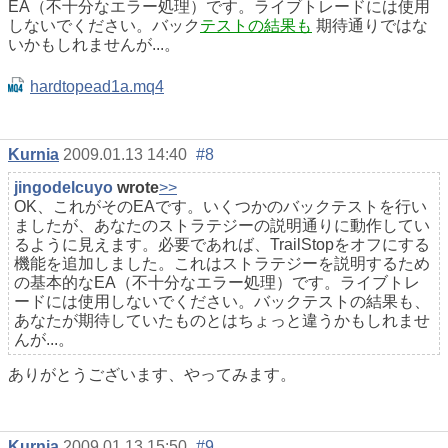
EA（不十分なエラー処理）です。ライブトレードには使用
しないでください。バック
テストの結果も
期待通りではな
いかもしれませんが...。
hardtopead1a.mq4
Kurnia
2009.01.13 14:40
#8
jingodelcuyo
wrote
>>
OK、これがそのEAです。いくつかのバックテストを行い
ましたが、あなたのストラテジーの説明通りに動作してい
るように見えます。必要であれば、TrailStopをオフにする
機能を追加しました。これはストラテジーを説明するため
の基本的なEA（不十分なエラー処理）です。ライブトレ
ードには使用しないでください。バックテストの結果も、
あなたが期待していたものとはちょっと違うかもしれませ
んが...。
ありがとうございます、やってみます。
Kurnia
2009.01.13 15:50
#9