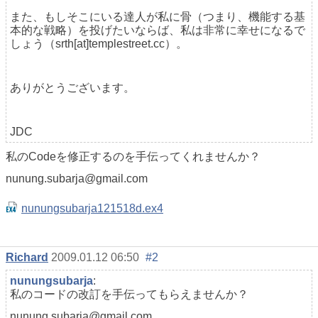
また、もしそこにいる達人が私に骨（つまり、機能する基
本的な戦略）を投げたいならば、私は非常に幸せになるで
しょう（srth[at]templestreet.cc）。
ありがとうございます。
JDC
私のCodeを修正するのを手伝ってくれませんか？
nunung.subarja@gmail.com
nunungsubarja121518d.ex4
Richard
2009.01.12 06:50
#2
nunungsubarja
:
私のコードの改訂を手伝ってもらえませんか？
nunung.subarja@gmail.com