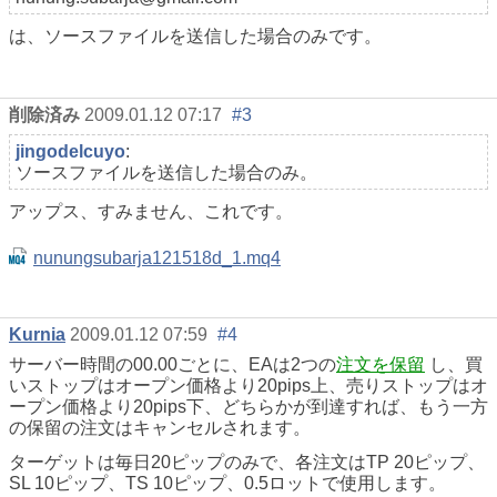
は、ソースファイルを送信した場合のみです。
削除済み
2009.01.12 07:17
#3
jingodelcuyo
:
ソースファイルを送信した場合のみ。
アップス、すみません、これです。
nunungsubarja121518d_1.mq4
Kurnia
2009.01.12 07:59
#4
サーバー時間の00.00ごとに、EAは2つの
注文を保留
し、買
いストップはオープン価格より20pips上、売りストップはオ
ープン価格より20pips下、どちらかが到達すれば、もう一方
の保留の注文はキャンセルされます。
ターゲットは毎日20ピップのみで、各注文はTP 20ピップ、
SL 10ピップ、TS 10ピップ、0.5ロットで使用します。