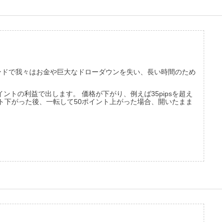
ンドで我々はお金や巨大なドローダウンを失い、長い時間のため
イントの利益で出します。
価格が下がり、例えば35pipsを超え
ント下がった後、一転して50ポイント上がった場合、開いたまま