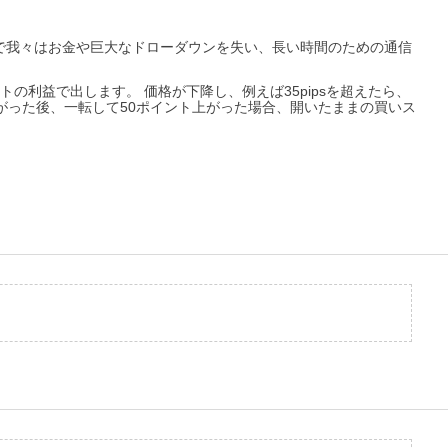
で我々はお金や巨大なドローダウンを失い、長い時間のための通信
ントの利益で出します。
価格が下降し、例えば35pipsを超えたら、
がった後、一転して50ポイント上がった場合、開いたままの買いス