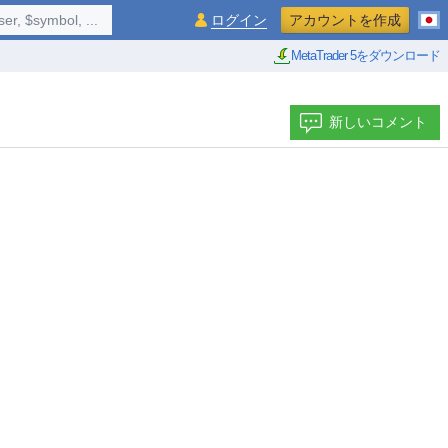
$symbol, ...
ログイン
アカウントを作成
MetaTrader 5をダウンロード
新しいコメント