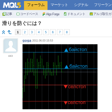
フォーラム
マーケット
シグナル
フリーラン
記事
コードベース
ドキュメント
アルゴ取引ガ
Algo Forge
滑りを防ぐには？
1
2
3
4
5
6
7
8
goga
2011.06.03 15:53
443