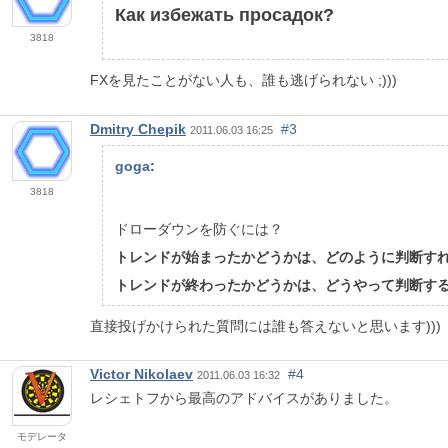
Как избежать просадок?
3818
FXを見たことがない人も、誰も逃げられない ;)))
Dmitry Chepik
#3
2011.06.03 16:25
goga
:
3818
ドローダウンを防ぐには？
トレンドが始まったかどうかは、どのように判断す
トレンドが終わったかどうかは、どうやって判断す
直接投げかけられた質問には誰も答えないと思います)))
Victor Nikolaev
#4
2011.06.03 16:32
レシェトフから最高のアドバイスがありました。
モデレータ