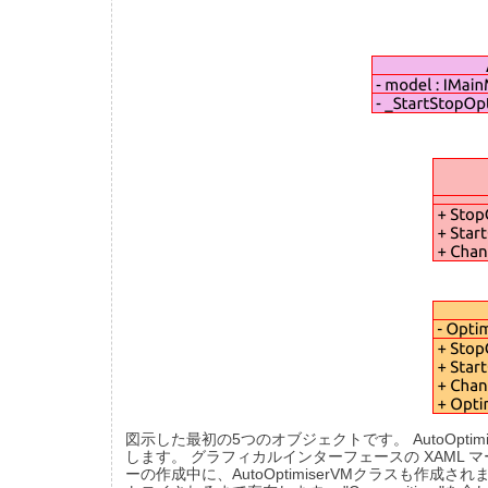
図示した最初の5つのオブジェクトです。 AutoOp
します。 グラフィカルインターフェースの XAML マー
ーの作成中に、AutoOptimiserVMクラス