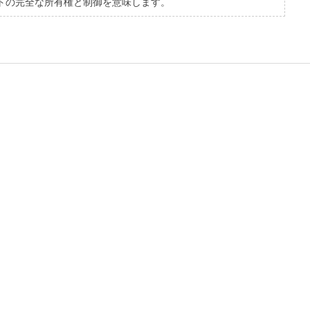
ブジェクトの完全な所有権と制御を意味します。