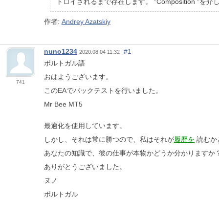
トロイされるまで存在します。 "Composition 
作者:
Andrey Azatskiy
nuno1234
#1
2020.08.04 11:32
ポルトガル語
おはようございます。
741
このEAでバックテストを行いました。
Mr Bee MT5
最適化を使用しています。
しかし、それは常に勝つので、私はそれが
履歴を
読むか
あなたの知識で、彼の仕事が本物かどうか分かりますか
ありがとうございました。
ヌノ
ポルトガル