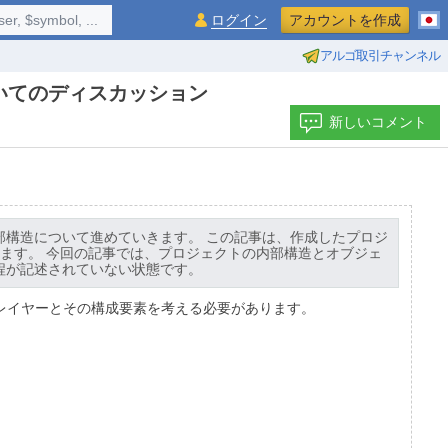
$symbol, ...
ログイン
アカウントを作成
アルゴ取引チャンネル
いてのディスカッション
新しいコメント
部構造について進めていきます。 この記事は、作成したプロジ
ます。 今回の記事では、プロジェクトの内部構造とオブジェ
程が記述されていない状態です。
レイヤーとその構成要素を考える必要があります。