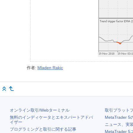
作者:
Mladen Rakic
オンライン取引/Webターミナル
取引プラット
無料のインディケータとエキスパートアドバ
MetaTrader 5
イザー
ニュース、実
プログラミングと取引に関する記事
MetaTrader 5