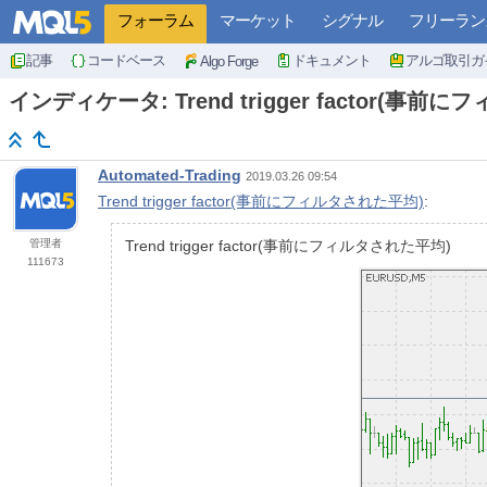
フォーラム
マーケット
シグナル
フリーラン
記事
コードベース
ドキュメント
アルゴ取引ガ
Algo Forge
インディケータ: Trend trigger factor(事
Automated-Trading
2019.03.26 09:54
Trend trigger factor(事前にフィルタされた平均)
:
管理者
Trend trigger factor(事前にフィルタされた平均)
111673