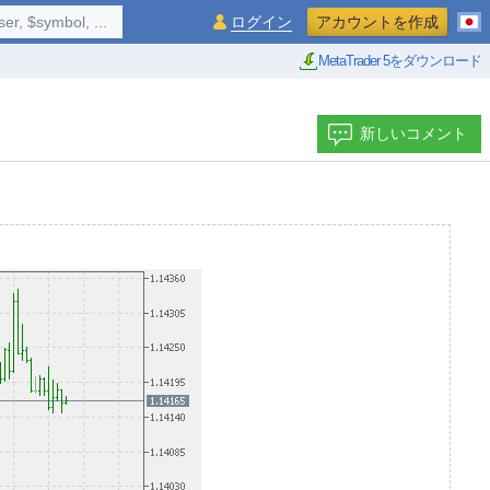
$symbol, ...
ログイン
アカウントを作成
MetaTrader 5をダウンロード
新しいコメント