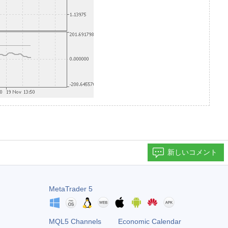
新しいコメント
MetaTrader 5
MQL5 Channels
Economic Calendar