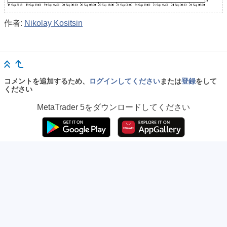
作者:
Nikolay Kositsin
コメントを追加するため、
ログインしてください
または
登録
をして
ください
MetaTrader 5
をダウンロードしてください