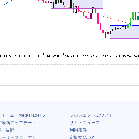
フォーム
MetaTrader 5
プロジェクトについて
の最新アップデート
サイトニュース
装、技術
利用条件
ユーザーマニュアル
定期支払契約