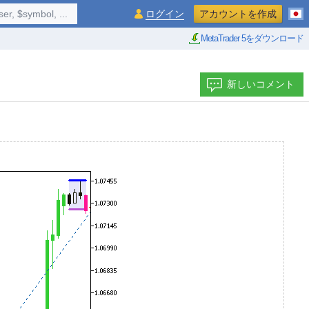
$symbol, ...
ログイン
アカウントを作成
MetaTrader 5をダウンロード
新しいコメント