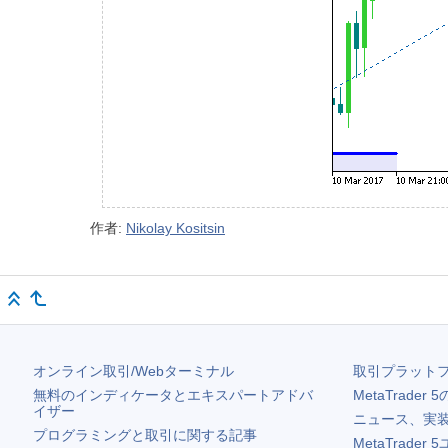
作者:
Nikolay Kositsin
オンライン取引/Webターミナル
取引プラット
無料のインディケータとエキスパートアドバ
MetaTrader 5
イザー
ニュース、実
プログラミングと取引に関する記事
MetaTrader 5