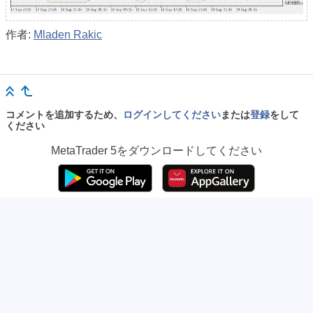
作者:
Mladen Rakic
コメントを追加するため、
ログインしてください
または
登録
をして
ください
MetaTrader 5
をダウンロードしてください