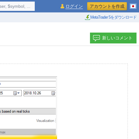
$symbol, ...
ログイン
アカウントを作成
MetaTrader 5をダウンロード
新しいコメント