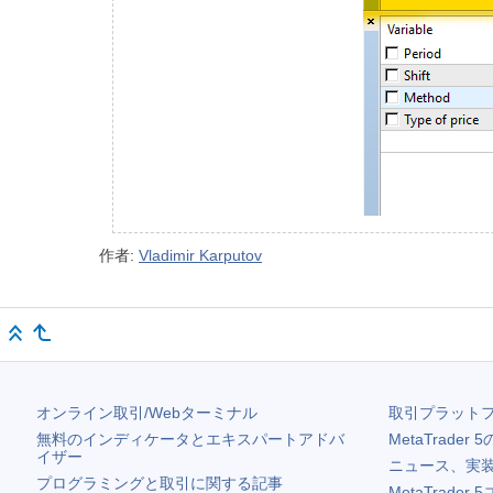
作者:
Vladimir Karputov
オンライン取引/Webターミナル
取引プラット
無料のインディケータとエキスパートアドバ
MetaTrader 5
イザー
ニュース、実
プログラミングと取引に関する記事
MetaTrader 5