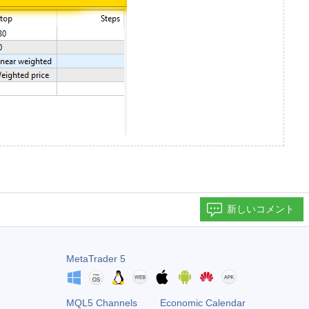
新しいコメント
MetaTrader 5
MQL5 Channels
Economic Calendar