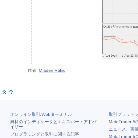
作者:
Mladen Rakic
オンライン取引/Webターミナル
取引プラット
無料のインディケータとエキスパートアドバ
MetaTrader 5
イザー
ニュース、実
プログラミングと取引に関する記事
MetaTrader 5