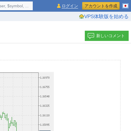
$symbol, ...
ログイン
アカウントを作成
VPS体験版を始める
新しいコメント