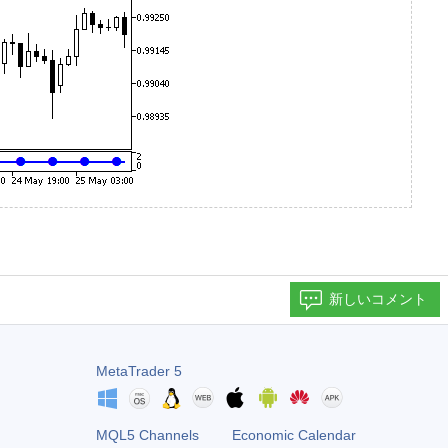
新しいコメント
MetaTrader 5
MQL5 Channels
Economic Calendar