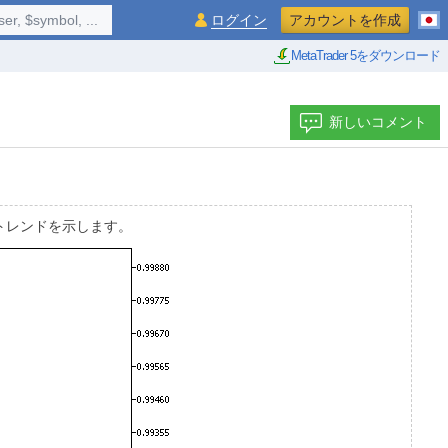
$symbol, ...
ログイン
アカウントを作成
MetaTrader 5をダウンロード
新しいコメント
して現在のトレンドを示します。