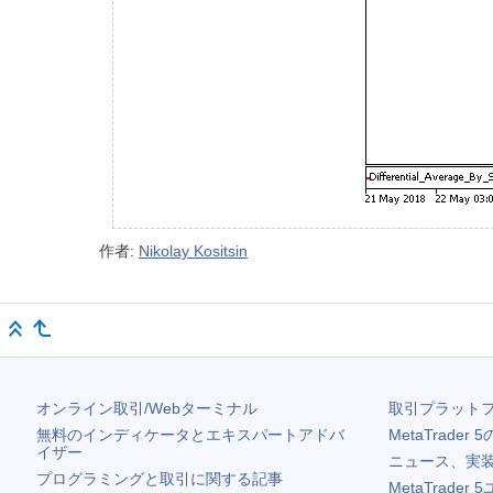
作者:
Nikolay Kositsin
オンライン取引/Webターミナル
取引プラット
無料のインディケータとエキスパートアドバ
MetaTrader 5
イザー
ニュース、実
プログラミングと取引に関する記事
MetaTrader 5