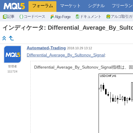
フォーラム
マーケット
シグナル
フリーラン
記事
コードベース
ドキュメント
アルゴ取引ガ
Algo Forge
インディケータ: Differential_Average_By_Sulto
Automated-Trading
2018.10.29 13:12
Differential_Average_By_Sultonov_Signal
:
管理者
Differential_Average_By_Sultonov_Sign
111724