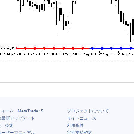
フォーム
MetaTrader 5
プロジェクトについて
の最新アップデート
サイトニュース
装、技術
利用条件
ユーザーマニュアル
定期支払契約