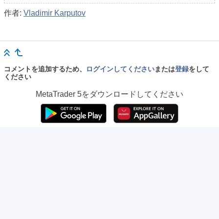
作者:
Vladimir Karputov
コメントを追加するため、
ログインしてください
または
登録
をして
ください
MetaTrader 5
をダウンロードしてください