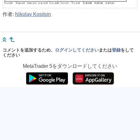
作者:
Nikolay Kositsin
コメントを追加するため、
ログインしてください
または
登録
をして
ください
MetaTrader 5
をダウンロードしてください