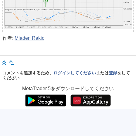
作者:
Mladen Rakic
コメントを追加するため、
ログインしてください
または
登録
をして
ください
MetaTrader 5
をダウンロードしてください