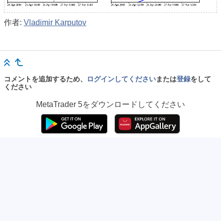
作者:
Vladimir Karputov
コメントを追加するため、
ログインしてください
または
登録
をして
ください
MetaTrader 5
をダウンロードしてください