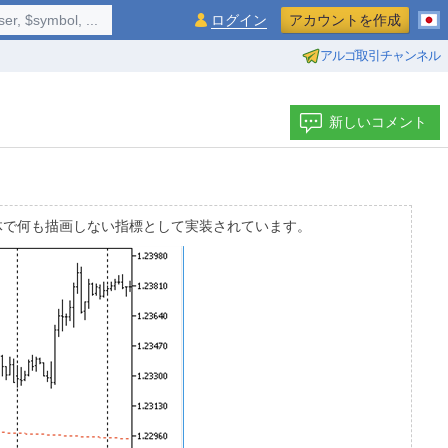
$symbol, ...
ログイン
アカウントを作成
アルゴ取引チャンネル
新しいコメント
体で何も描画しない指標として実装されています。