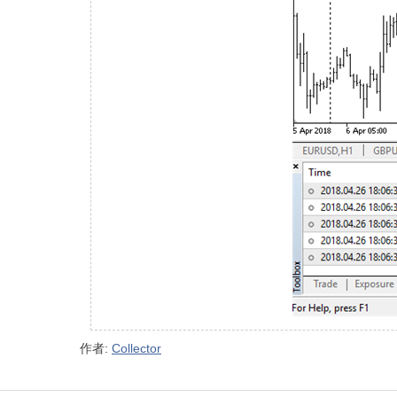
作者:
Collector