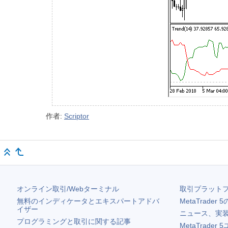
作者:
Scriptor
オンライン取引/Webターミナル
取引プラット
無料のインディケータとエキスパートアドバ
MetaTrader 5
イザー
ニュース、実
プログラミングと取引に関する記事
MetaTrader 5