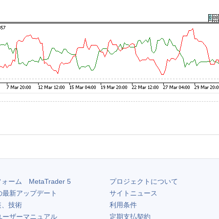
フォーム
MetaTrader 5
プロジェクトについて
の最新アップデート
サイトニュース
装、技術
利用条件
ユーザーマニュアル
定期支払契約