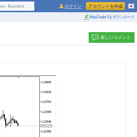
$symbol, ...
ログイン
アカウントを作成
MetaTrader 5をダウンロード
新しいコメント