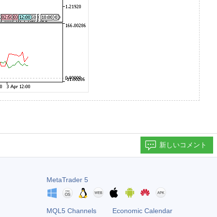
新しいコメント
MetaTrader 5
MQL5 Channels
Economic Calendar