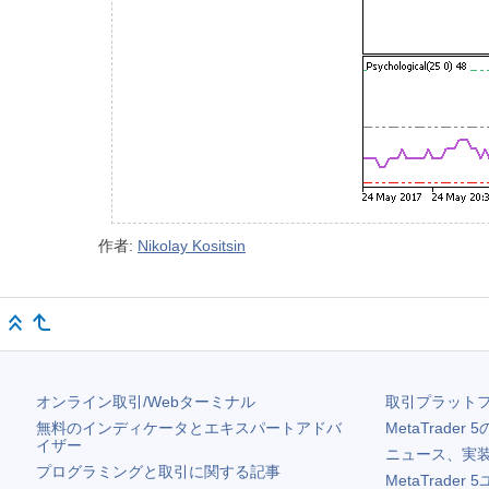
作者:
Nikolay Kositsin
オンライン取引/Webターミナル
取引プラット
無料のインディケータとエキスパートアドバ
MetaTrader 5
イザー
ニュース、実
プログラミングと取引に関する記事
MetaTrader 5