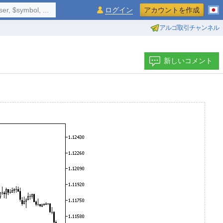
$symbol, ...
ログイン
アカウントを作成
アルゴ取引チャンネル
新しいコメント