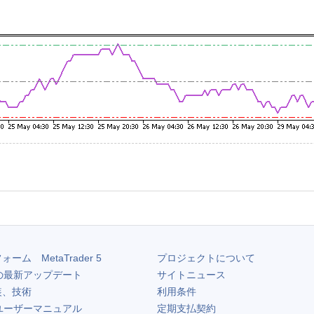
フォーム
MetaTrader 5
プロジェクトについて
の最新アップデート
サイトニュース
装、技術
利用条件
ユーザーマニュアル
定期支払契約