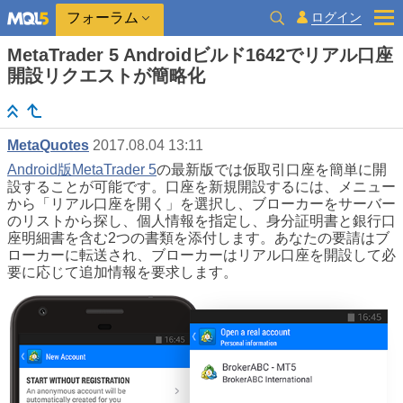
ログイン
フォーラム
MetaTrader 5 Androidビルド1642でリアル口座
開設リクエストが簡略化
MetaQuotes
2017.08.04 13:11
Android版MetaTrader 5
の最新版では仮取引口座を簡単に開
設することが可能です。口座を新規開設するには、メニュー
から「リアル口座を開く」を選択し、ブローカーをサーバー
のリストから探し、個人情報を指定し、身分証明書と銀行口
座明細書を含む2つの書類を添付します。あなたの要請はブ
ローカーに転送され、ブローカーはリアル口座を開設して必
要に応じて追加情報を要求します。