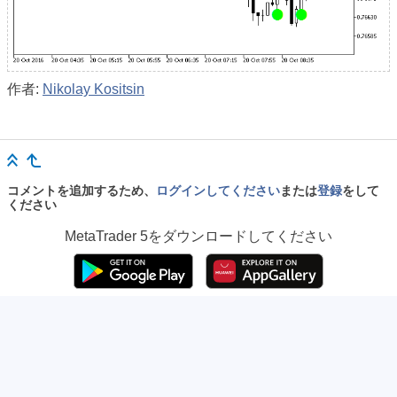
作者:
Nikolay Kositsin
コメントを追加するため、
ログインしてください
または
登録
をして
ください
MetaTrader 5
をダウンロードしてください