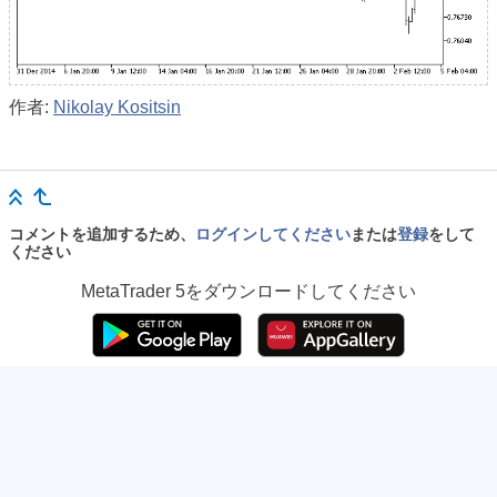
作者:
Nikolay Kositsin
コメントを追加するため、
ログインしてください
または
登録
をして
ください
MetaTrader 5
をダウンロードしてください