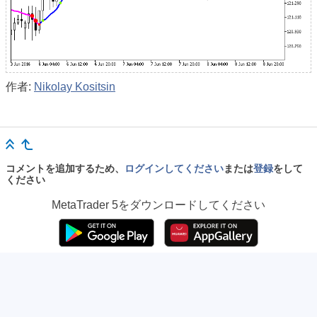
作者:
Nikolay Kositsin
コメントを追加するため、
ログインしてください
または
登録
をして
ください
MetaTrader 5
をダウンロードしてください