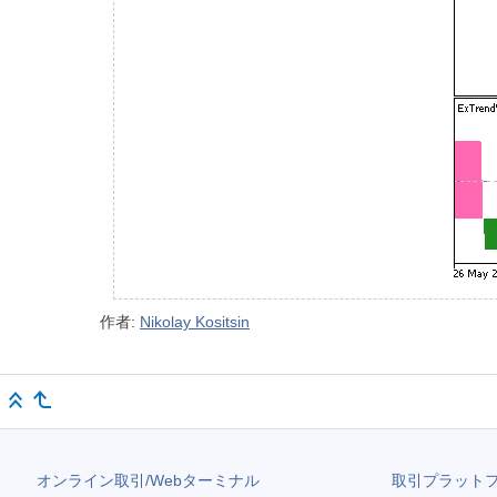
作者:
Nikolay Kositsin
オンライン取引/Webターミナル
取引プラット