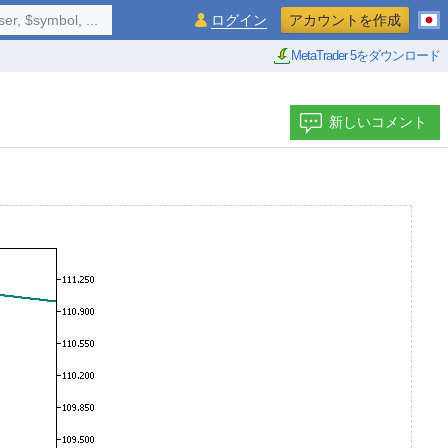
$symbol, ...
ログイン
アカウントを作成
MetaTrader 5をダウンロード
新しいコメント