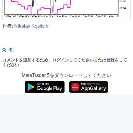
作者:
Nikolay Kositsin
コメントを追加するため、
ログインしてください
または
登録
をして
ください
MetaTrader 5
をダウンロードしてください