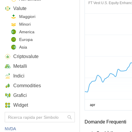
FT Vest U.S. Equity Enhanc
Valute
Maggiori
Minori
America
Europa
Asia
Criptovalute
Metalli
Indici
Commodities
Grafici
Widget
Domande Frequenti
NVDA