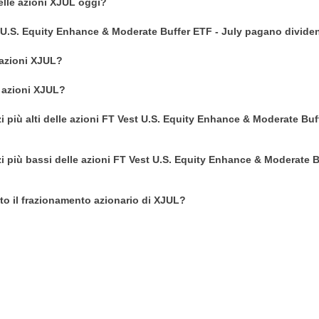
delle azioni XJUL oggi?
 U.S. Equity Enhance & Moderate Buffer ETF - July pagano divide
azioni XJUL?
 azioni XJUL?
zi più alti delle azioni FT Vest U.S. Equity Enhance & Moderate Buf
zi più bassi delle azioni FT Vest U.S. Equity Enhance & Moderate 
o il frazionamento azionario di XJUL?