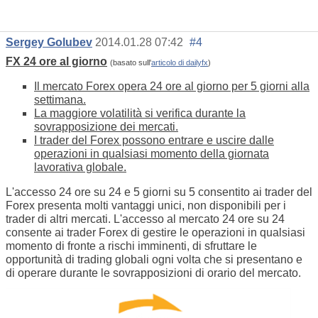
Sergey Golubev
2014.01.28 07:42
#4
FX 24 ore al giorno
(basato sull'
articolo di dailyfx
)
Il mercato Forex opera 24 ore al giorno per 5 giorni alla
settimana.
La maggiore volatilità si verifica durante la
sovrapposizione dei mercati.
I trader del Forex possono entrare e uscire dalle
operazioni in qualsiasi momento della giornata
lavorativa globale.
L'accesso 24 ore su 24 e 5 giorni su 5 consentito ai trader del
Forex presenta molti vantaggi unici, non disponibili per i
trader di altri mercati. L'accesso al mercato 24 ore su 24
consente ai trader Forex di gestire le operazioni in qualsiasi
momento di fronte a rischi imminenti, di sfruttare le
opportunità di trading globali ogni volta che si presentano e
di operare durante le sovrapposizioni di orario del mercato.