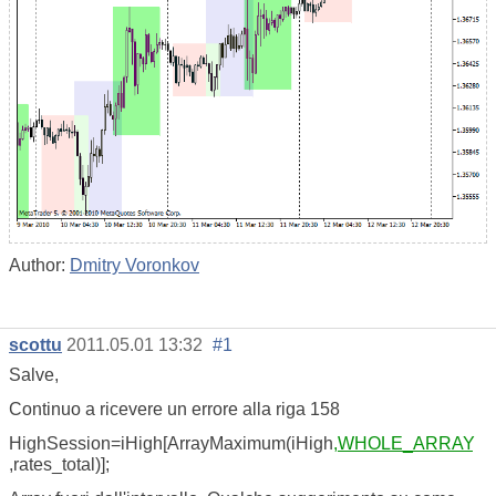
Author:
Dmitry Voronkov
scottu
2011.05.01 13:32
#1
Salve,
Continuo a ricevere un errore alla riga 158
HighSession=iHigh[ArrayMaximum(iHigh
,WHOLE_ARRAY
,rates_total)];