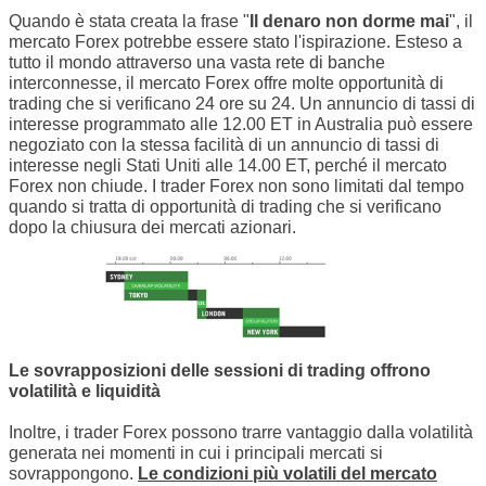
Quando è stata creata la frase "
Il denaro non dorme mai
", il
mercato Forex potrebbe essere stato l'ispirazione. Esteso a
tutto il mondo attraverso una vasta rete di banche
interconnesse, il mercato Forex offre molte opportunità di
trading che si verificano 24 ore su 24. Un annuncio di tassi di
interesse programmato alle 12.00 ET in Australia può essere
negoziato con la stessa facilità di un annuncio di tassi di
interesse negli Stati Uniti alle 14.00 ET, perché il mercato
Forex non chiude. I trader Forex non sono limitati dal tempo
quando si tratta di opportunità di trading che si verificano
dopo la chiusura dei mercati azionari.
Le sovrapposizioni delle sessioni di trading offrono
volatilità e liquidità
Inoltre, i trader Forex possono trarre vantaggio dalla volatilità
generata nei momenti in cui i principali mercati si
sovrappongono.
Le condizioni più volatili del mercato