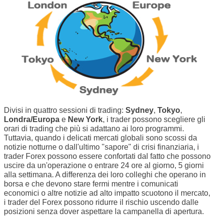
Divisi in quattro sessioni di trading:
Sydney
,
Tokyo
,
Londra/Europa
e
New York
, i trader possono scegliere gli
orari di trading che più si adattano ai loro programmi.
Tuttavia, quando i delicati mercati globali sono scossi da
notizie notturne o dall'ultimo "sapore" di crisi finanziaria, i
trader Forex possono essere confortati dal fatto che possono
uscire da un'operazione o entrare 24 ore al giorno, 5 giorni
alla settimana. A differenza dei loro colleghi che operano in
borsa e che devono stare fermi mentre i comunicati
economici o altre notizie ad alto impatto scuotono il mercato,
i trader del Forex possono ridurre il rischio uscendo dalle
posizioni senza dover aspettare la campanella di apertura.