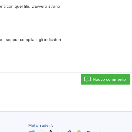
nti con quel file. Davvero strano
e, seppur compilati, gli indicatori.
Nuovo commento
MetaTrader 5