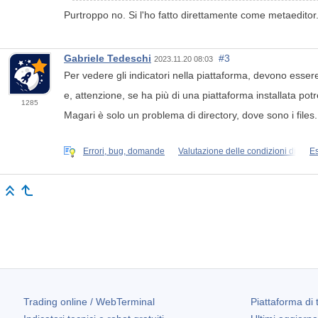
Purtroppo no. Si l'ho fatto direttamente come metaeditor
Gabriele Tedeschi
#3
2023.11.20 08:03
Per vedere gli indicatori nella piattaforma, devono esser
e, attenzione, se ha più di una piattaforma installata potr
1285
Magari è solo un problema di directory, dove sono i files.
Errori, bug, domande
Valutazione delle condizioni di
Es
Trading online / WebTerminal
Piattaforma di 