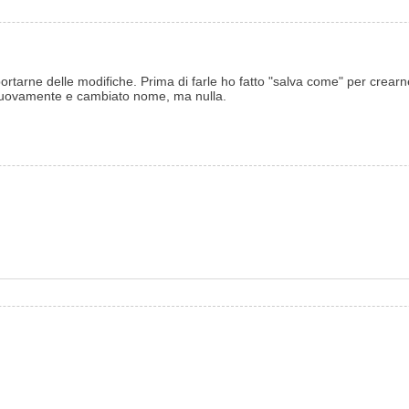
tarne delle modifiche. Prima di farle ho fatto "salva come" per crearne 
to nuovamente e cambiato nome, ma nulla.