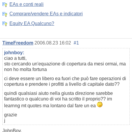
EAs e conti reali
Comprare/vendere EAs e indicatori
Equity EA Qualcuno?
TimeFreedom
2006.08.23 16:02
#1
johnboy:
ciao a tutti,
sto cercando un'equazione di copertura da mesi ormai, ma
non ho molta fortuna
ci deve essere un libero ea fuori che può fare operazioni di
copertura e prendere i profitti a livello di capitale dato??
quindi qualsiasi aiuto nella giusta direzione sarebbe
fantastico o qualcuno di voi ha scritto il proprio?? im
learnng mt quotes ma lontano dal fare un ea
grazie
j
JohnBoy,