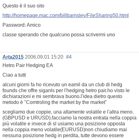
Questo è il suo sito
http://homepage.mac.com/billbarnsley/FileSharing50.html
Password: Amico
classe sperando che qualcuno possa scrivermi uno
Arta2015
2006.09.01 15:20
#4
Hetro Pair Hedging EA
Ciao a tutti
alcuni giorni fa ho ricevuto un eamil da un club di hedg
founds che offre siganls per l'hedging hetro pair.ho visto le
dichiarazioni e mi sembrava buono.l'idea dietro questo
metodo è "Comtroling the market by the market"
scegliamo due coppie, una altamente volatile e l'altra meno.
(GBPUSD e URUSD).facciamo la nostra entrata nella coppia
più volatile e invece di sl usiamo una posizione opposta
nella coppia meno volatile(EURUSD)non chiudiamo mai
nessuna posizione hedg in perdita, tutte devono essere