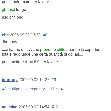
puoi confermare per favore
gbpusd
lungo
usd chf long
che
2006.09.02 13:38
#8
Jhonboy
.....i hanno un EA che
prende profitto
quando la copertura
totale raggiunge una certa quantità di dollari....
puoi mettere il tuo EA per favore
johnboy
2006.09.02 14:27
#9
multipositionexpert_v11.11.mq4
aelimian
2006.09.02 14:54
#10