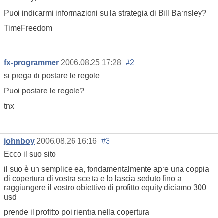
Puoi indicarmi informazioni sulla strategia di Bill Barnsley?
TimeFreedom
fx-programmer
2006.08.25 17:28
#2
si prega di postare le regole
Puoi postare le regole?
tnx
johnboy
2006.08.26 16:16
#3
Ecco il suo sito
il suo è un semplice ea, fondamentalmente apre una coppia
di copertura di vostra scelta e lo lascia seduto fino a
raggiungere il vostro obiettivo di profitto equity diciamo 300
usd
prende il profitto poi rientra nella copertura