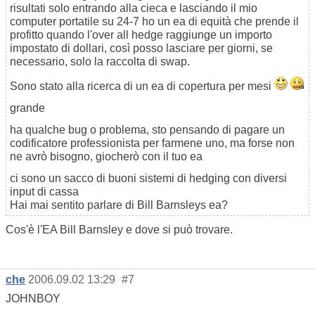
risultati solo entrando alla cieca e lasciando il mio
computer portatile su 24-7 ho un ea di equità che prende il
profitto quando l'over all hedge raggiunge un importo
impostato di dollari, così posso lasciare per giorni, se
necessario, solo la raccolta di swap.
Sono stato alla ricerca di un ea di copertura per mesi
grande
ha qualche bug o problema, sto pensando di pagare un
codificatore professionista per farmene uno, ma forse non
ne avrò bisogno, giocherò con il tuo ea
ci sono un sacco di buoni sistemi di hedging con diversi
input di cassa
Hai mai sentito parlare di Bill Barnsleys ea?
Cos'è l'EA Bill Barnsley e dove si può trovare.
che
2006.09.02 13:29
#7
JOHNBOY