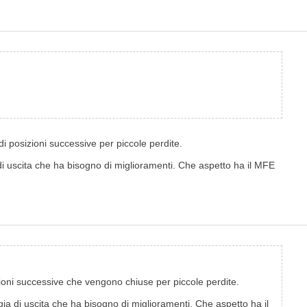
di posizioni successive per piccole perdite.
ia di uscita che ha bisogno di miglioramenti. Che aspetto ha il MFE
izioni successive che vengono chiuse per piccole perdite.
tegia di uscita che ha bisogno di miglioramenti. Che aspetto ha il