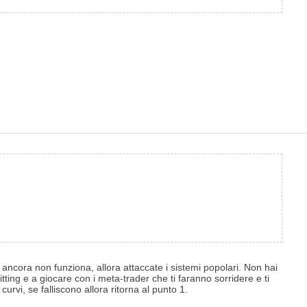
e ancora non funziona, allora attaccate i sistemi popolari. Non hai
tting e a giocare con i meta-trader che ti faranno sorridere e ti
urvi, se falliscono allora ritorna al punto 1.