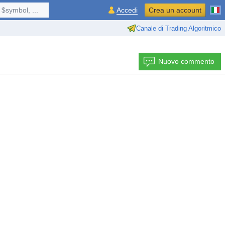
$symbol, ...
Accedi
Crea un account
Canale di Trading Algoritmico
Nuovo commento