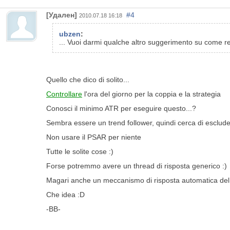
[Удален]
#4
2010.07.18 16:18
ubzen
:
... Vuoi darmi qualche altro suggerimento su come ren
Quello che dico di solito...
Controllare
l'ora del giorno per la coppia e la strategia
Conosci il minimo ATR per eseguire questo...?
Sembra essere un trend follower, quindi cerca di escluder
Non usare il PSAR per niente
Tutte le solite cose :)
Forse potremmo avere un thread di risposta generico :)
Magari anche un meccanismo di risposta automatica del 
Che idea :D
-BB-