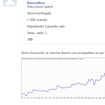
BarrowBoy
:
Solo prezzi aperti
Semi-martingala
< 200 scambi
Aspettando il grande calo
Yada, yada :)
-BB-
Sono d'accordo. le zecche danno una prospettiva un po' 