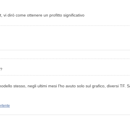
t, vi dirò come ottenere un profitto significativo
o?
odello stesso, negli ultimi mesi l'ho avuto solo sul grafico, diversi TF. S
ertente