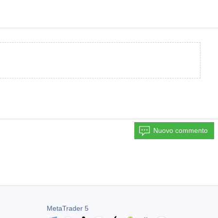
Nuovo commento
MetaTrader 5