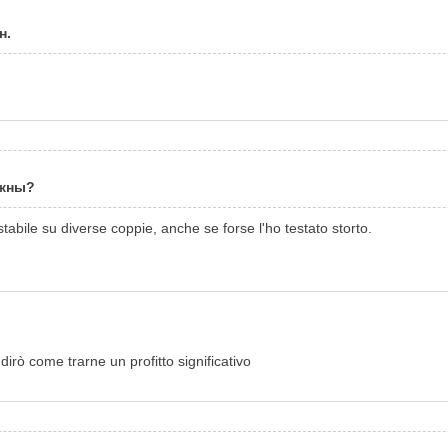
н.
ужны?
abile su diverse coppie, anche se forse l'ho testato storto.
 dirò come trarne un profitto significativo