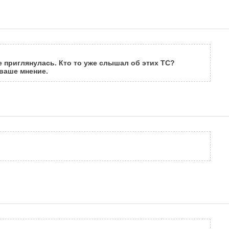
ше приглянулась. Кто то уже слышал об этих ТС?
ваше мнение.