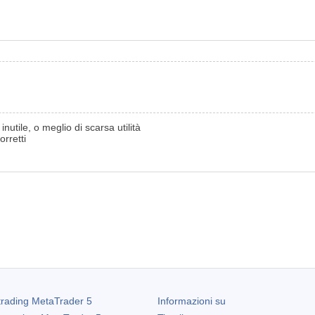
nutile, o meglio di scarsa utilità
rretti
trading
MetaTrader 5
Informazioni su