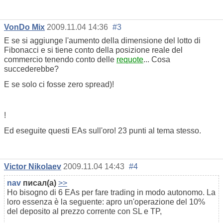
VonDo Mix
2009.11.04 14:36
#3
E se si aggiunge l'aumento della dimensione del lotto di
Fibonacci e si tiene conto della posizione reale del
commercio tenendo conto delle
requote
... Cosa
succederebbe?
E se solo ci fosse zero spread)!
!
Ed eseguite questi EAs sull'oro! 23 punti al tema stesso.
Victor Nikolaev
2009.11.04 14:43
#4
nav
писал(а)
>>
Ho bisogno di 6 EAs per fare trading in modo autonomo. La
loro essenza è la seguente: apro un'operazione del 10%
del deposito al prezzo corrente con SL e TP,