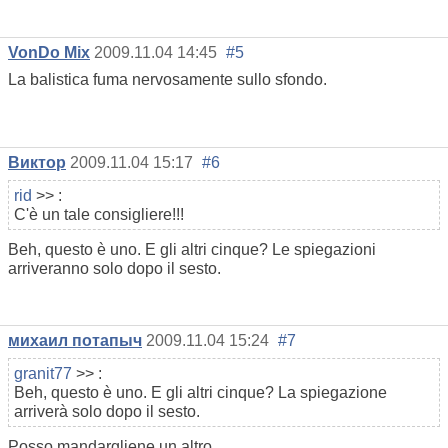
VonDo Mix
2009.11.04 14:45
#5
La balistica fuma nervosamente sullo sfondo.
Виктор
2009.11.04 15:17
#6
rid
>> :
C'è un tale consigliere!!!
Beh, questo è uno. E gli altri cinque? Le spiegazioni
arriveranno solo dopo il sesto.
михаил потапыч
2009.11.04 15:24
#7
granit77
>> :
Beh, questo è uno. E gli altri cinque? La spiegazione
arriverà solo dopo il sesto.
Posso mandargliene un altro.