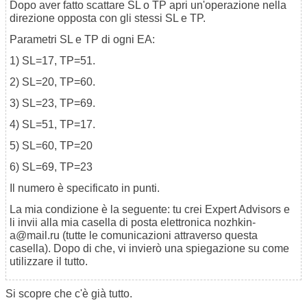
Dopo aver fatto scattare SL o TP apri un'operazione nella
direzione opposta con gli stessi SL e TP.
Parametri SL e TP di ogni EA:
1) SL=17, TP=51.
2) SL=20, TP=60.
3) SL=23, TP=69.
4) SL=51, TP=17.
5) SL=60, TP=20
6) SL=69, TP=23
Il numero è specificato in punti.
La mia condizione è la seguente: tu crei Expert Advisors e
li invii alla mia casella di posta elettronica nozhkin-
a@mail.ru (tutte le comunicazioni attraverso questa
casella). Dopo di che, vi invierò una spiegazione su come
utilizzare il tutto.
Si scopre che c'è già tutto.