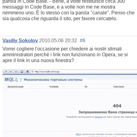
parola in Code Base. - Bene, a volte restituisce circa 300
messaggi in Code Base, e a volte non me ne mostra
nemmeno uno. È lo stesso con la parola "canale". Penso che
sia qualcosa che riguarda il sito, per favore cercatelo.
Vasiliy Sokolov
2010.05.06 20:32
#6
Vorrei cogliere l'occasione per chiedere ai nostri stimati
amministratori perché i link non funzionano in Opera, se si
apre il link in una nuova finestra?