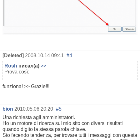
[Deleted]
2008.10.14 09:41
#4
Rosh
писал(а)
>>
Prova così:
funziona! >> Grazie!!!
bion
2010.05.06 20:20
#5
Una richiesta agli amministratori.
Ho un motore di ricerca sul mio sito con diversi risultati
quando digito la stessa parola chiave.
Sto facendo tendenza, per trovare tutti i messaggi con questa