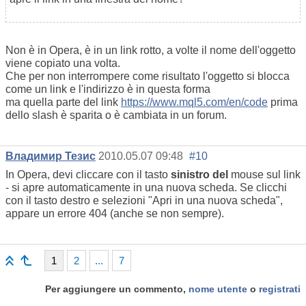
Non è in Opera, è in un link rotto, a volte il nome dell'oggetto
viene copiato una volta.
Che per non interrompere come risultato l'oggetto si blocca
come un link e l'indirizzo è in questa forma
ma quella parte del link
https://www.mql5.com/en/code
prima
dello slash è sparita o è cambiata in un forum.
Владимир Тезис
2010.05.07 09:48
#10
In Opera, devi cliccare con il tasto
sinistro del
mouse sul link
- si apre automaticamente in una nuova scheda. Se clicchi
con il tasto destro e selezioni "Apri in una nuova scheda",
appare un errore 404 (anche se non sempre).
1
2
...
7
Per aggiungere un commento,
nome utente
o
registrati