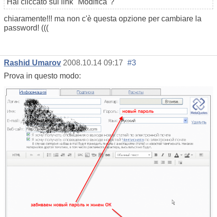
Hai cliccato sul link "Modifica"?
chiaramente!!! ma non c'è questa opzione per cambiare la
password! (((
Rashid Umarov
2008.10.14 09:17
#3
Prova in questo modo: