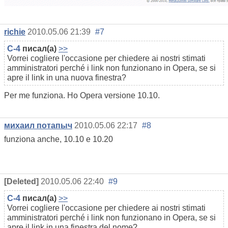
richie
2010.05.06 21:39
#7
C-4
писал(а)
>>
Vorrei cogliere l'occasione per chiedere ai nostri stimati
amministratori perché i link non funzionano in Opera, se si
apre il link in una nuova finestra?
Per me funziona. Ho Opera versione 10.10.
михаил потапыч
2010.05.06 22:17
#8
funziona anche, 10.10 e 10.20
[Deleted]
2010.05.06 22:40
#9
C-4
писал(а)
>>
Vorrei cogliere l'occasione per chiedere ai nostri stimati
amministratori perché i link non funzionano in Opera, se si
apre il link in una finestra del nome?