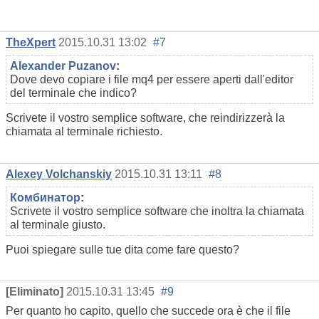
TheXpert
2015.10.31 13:02
#7
Alexander Puzanov
:
Dove devo copiare i file mq4 per essere aperti dall'editor
del terminale che indico?
Scrivete il vostro semplice software, che reindirizzerà la
chiamata al terminale richiesto.
Alexey Volchanskiy
2015.10.31 13:11
#8
Комбинатор
:
Scrivete il vostro semplice software che inoltra la chiamata
al terminale giusto.
Puoi spiegare sulle tue dita come fare questo?
[Eliminato]
2015.10.31 13:45
#9
Per quanto ho capito, quello che succede ora è che il file