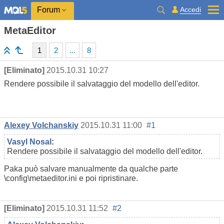
Accedi
Forum
MetaEditor
1
2
...
8
[Eliminato]
2015.10.31 10:27
Rendere possibile il salvataggio del modello dell'editor.
Alexey Volchanskiy
2015.10.31 11:00
#1
Vasyl Nosal
:
Rendere possibile il salvataggio del modello dell'editor.
Paka può salvare manualmente da qualche parte
\config\metaeditor.ini e poi ripristinare.
[Eliminato]
2015.10.31 11:52
#2