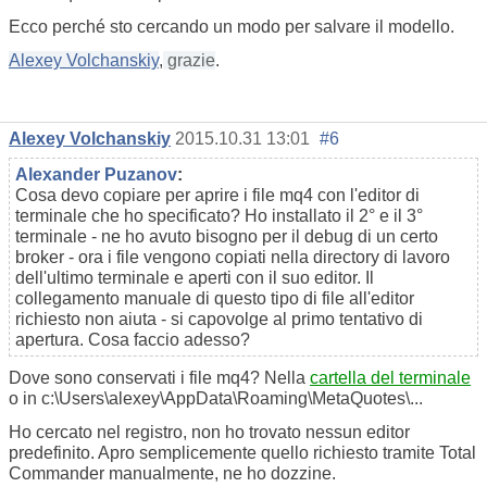
Ecco perché sto cercando un modo per salvare il modello.
Alexey Volchanskiy
,
grazie
.
Alexey Volchanskiy
2015.10.31 13:01
#6
Alexander Puzanov
:
Cosa devo copiare per aprire i file mq4 con l'editor di
terminale che ho specificato? Ho installato il 2° e il 3°
terminale - ne ho avuto bisogno per il debug di un certo
broker - ora i file vengono copiati nella directory di lavoro
dell'ultimo terminale e aperti con il suo editor. Il
collegamento manuale di questo tipo di file all'editor
richiesto non aiuta - si capovolge al primo tentativo di
apertura. Cosa faccio adesso?
Dove sono conservati i file mq4? Nella
cartella del terminale
o in c:\Users\alexey\AppData\Roaming\MetaQuotes\...
Ho cercato nel registro, non ho trovato nessun editor
predefinito. Apro semplicemente quello richiesto tramite Total
Commander manualmente, ne ho dozzine.