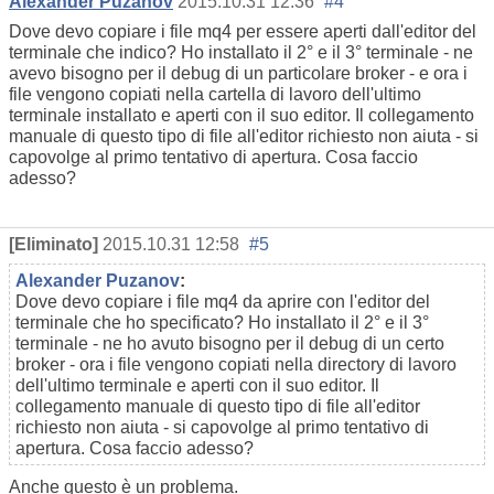
Alexander Puzanov
2015.10.31 12:36
#4
Dove devo copiare i file mq4 per essere aperti dall'editor del
terminale che indico? Ho installato il 2° e il 3° terminale - ne
avevo bisogno per il debug di un particolare broker - e ora i
file vengono copiati nella cartella di lavoro dell'ultimo
terminale installato e aperti con il suo editor. Il collegamento
manuale di questo tipo di file all'editor richiesto non aiuta - si
capovolge al primo tentativo di apertura. Cosa faccio
adesso?
[Eliminato]
2015.10.31 12:58
#5
Alexander Puzanov
:
Dove devo copiare i file mq4 da aprire con l'editor del
terminale che ho specificato? Ho installato il 2° e il 3°
terminale - ne ho avuto bisogno per il debug di un certo
broker - ora i file vengono copiati nella directory di lavoro
dell'ultimo terminale e aperti con il suo editor. Il
collegamento manuale di questo tipo di file all'editor
richiesto non aiuta - si capovolge al primo tentativo di
apertura. Cosa faccio adesso?
Anche questo è un problema.