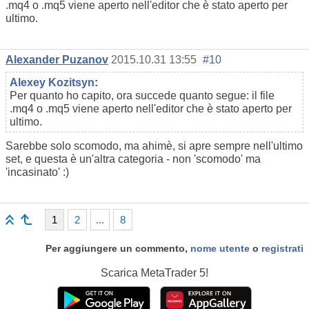
.mq4 o .mq5 viene aperto nell'editor che è stato aperto per
ultimo.
Alexander Puzanov
2015.10.31 13:55
#10
Alexey Kozitsyn
:
Per quanto ho capito, ora succede quanto segue: il file
.mq4 o .mq5 viene aperto nell'editor che è stato aperto per
ultimo.
Sarebbe solo scomodo, ma ahimè, si apre sempre nell'ultimo
set, e questa è un'altra categoria - non 'scomodo' ma
'incasinato' :)
1
2
...
8
Per aggiungere un commento,
nome utente
o
registrati
Scarica
MetaTrader 5!