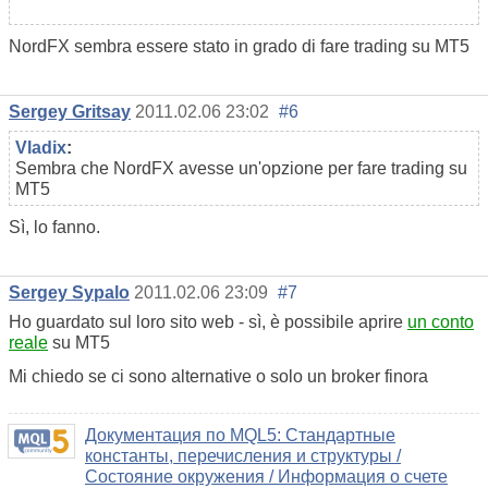
NordFX sembra essere stato in grado di fare trading su MT5
Sergey Gritsay
2011.02.06 23:02
#6
Vladix
:
Sembra che NordFX avesse un'opzione per fare trading su
MT5
Sì, lo fanno.
Sergey Sypalo
2011.02.06 23:09
#7
Ho guardato sul loro sito web - sì, è possibile aprire
un conto
reale
su MT5
Mi chiedo se ci sono alternative o solo un broker finora
Документация по MQL5: Стандартные
константы, перечисления и структуры /
Состояние окружения / Информация о счете