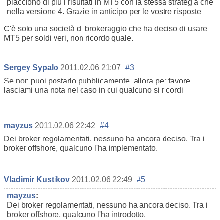
piacciono di più i risultati in MT5 con la stessa strategia che
nella versione 4. Grazie in anticipo per le vostre risposte
C'è solo una società di brokeraggio che ha deciso di usare
MT5 per soldi veri, non ricordo quale.
Sergey Sypalo
2011.02.06 21:07
#3
Se non puoi postarlo pubblicamente, allora per favore
lasciami una nota nel caso in cui qualcuno si ricordi
mayzus
2011.02.06 22:42
#4
Dei broker regolamentati, nessuno ha ancora deciso. Tra i
broker offshore, qualcuno l'ha implementato.
Vladimir Kustikov
2011.02.06 22:49
#5
mayzus
:
Dei broker regolamentati, nessuno ha ancora deciso. Tra i
broker offshore, qualcuno l'ha introdotto.