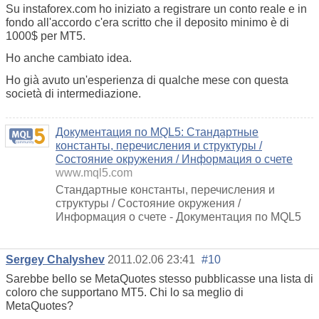
Su instaforex.com ho iniziato a registrare un conto reale e in
fondo all'accordo c'era scritto che il deposito minimo è di
1000$ per MT5.
Ho anche cambiato idea.
Ho già avuto un'esperienza di qualche mese con questa
società di intermediazione.
Документация по MQL5: Стандартные
константы, перечисления и структуры /
Состояние окружения / Информация о счете
www.mql5.com
Стандартные константы, перечисления и
структуры / Состояние окружения /
Информация о счете - Документация по MQL5
Sergey Chalyshev
2011.02.06 23:41
#10
Sarebbe bello se MetaQuotes stesso pubblicasse una lista di
coloro che supportano MT5. Chi lo sa meglio di
MetaQuotes?