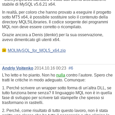
stabile di MySQL v5.6.21 x64.
In realtà, per coloro che hanno provato a eseguire il progetto
sotto MT5 x64, è possibile sostituire solo il contenuto della
directory MQL5\Libraries. Il codice sorgente dei programmi
MQL non deve essere corretto o ricompilato.
Grazie ancora a Denis (denkir) per la sua osservazione,
avevo dimenticato gli utenti x64.
MQLMySQL_for_MQL5_x64.zip
Andriy Voitenko
2014.10.16 00:23
#6
L'ho letto e ho pianto. Non ho
nulla
contro l'autore. Spero che
tratti le critiche in modo adeguato. Comunque:
1. Perché scrivere un wrapper sotto forma di un'altra DLL, se
tutto funziona bene senza? Il linguaggio MQL non è in quella
fase di sviluppo per scrivere tali stampelle che spesso si
trasformano in rastrelli.
2. Perché, come risultato di tutto questo lavoro, non è stata