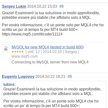
Sergey Lukin
2014.10.22 15:03
#8
Grazie! Esaminerò la tua soluzione in modo approfondito,
potrebbe essere più stabile che affidarsi solo a MQL.
Per vostra informazione, c'è un ponte solo per MQL4 che ho
scritto un po' di tempo fa per MT4 build 600+:
https://www.mql5.com/it/code/11114
MySQL for new MQL4 (tested in build 600)
voti: 12
2014.02.10
Sergey
www.mql5.com
Connecting to MySQL server from new MQL4
Eugeniy Lugovoy
2014.10.22 18:21
#9
lukins
:
Grazie! Esaminerò la tua soluzione in modo approfondito,
potrebbe essere più stabile che affidarsi solo a MQL.
Per vostra informazione, c'è un ponte solo MQL4 che ho
scritto un po' di tempo fa per MT4 build 600+: