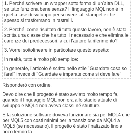
1. Perché scrivere un wrapper sotto forma di un'altra DLL,
se tutto funziona bene senza? Il linguaggio MQL non è in
quella fase di sviluppo per scrivere tali stampelle che
spesso si trasformano in rastrelli.
2. Perché, come risultato di tutto questo lavoro, non è stata
scritta una classe che ha tutto il necessario e che elimina le
carenze dei predecessori, a cui l'autore fa riferimento?
3. Vorrei sottolineare in particolare questo aspetto:
In realtà, tutto è molto più semplice:
In generale, l'articolo è scritto nello stile "Guardate cosa so
fare!" invece di "Guardate e imparate come si deve fare".
Risponderò con ordine.
Devo dire che il progetto è stato avviato molto tempo fa,
quando il linguaggio MQL non era allo stadio attuale di
sviluppo e MQL4 non aveva classi né strutture.
E la soluzione software doveva funzionare sia per MQL4 che
per MQL5 con costi minimi per la transizione da MQL4 a
MQL5 (se necessario). Il progetto è stato finalizzato fino a
poco tempo fa.