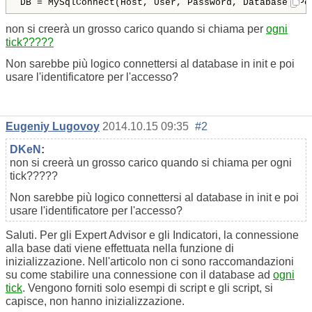
DB = MySqlConnect(Host, User, Password, Database, Po
non si creerà un grosso carico quando si chiama per
ogni
tick?????
Non sarebbe più logico connettersi al database in init e poi
usare l'identificatore per l'accesso?
Eugeniy Lugovoy
2014.10.15 09:35
#2
DKeN
:
non si creerà un grosso carico quando si chiama per ogni
tick?????
Non sarebbe più logico connettersi al database in init e poi
usare l'identificatore per l'accesso?
Saluti. Per gli Expert Advisor e gli Indicatori, la connessione
alla base dati viene effettuata nella funzione di
inizializzazione. Nell'articolo non ci sono raccomandazioni
su come stabilire una connessione con il database ad
ogni
tick
. Vengono forniti solo esempi di script e gli script, si
capisce, non hanno inizializzazione.