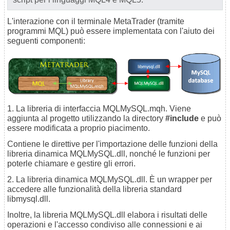
L'interazione con il terminale MetaTrader (tramite
programmi MQL) può essere implementata con l'aiuto dei
seguenti componenti:
1. La libreria di interfaccia MQLMySQL.mqh. Viene
aggiunta al progetto utilizzando la directory
#include
e può
essere modificata a proprio piacimento.
Contiene le direttive per l'importazione delle funzioni della
libreria dinamica MQLMySQL.dll, nonché le funzioni per
poterle chiamare e gestire gli errori.
2. La libreria dinamica MQLMySQL.dll. È un wrapper per
accedere alle funzionalità della libreria standard
libmysql.dll.
Inoltre, la libreria MQLMySQL.dll elabora i risultati delle
operazioni e l'accesso condiviso alle connessioni e ai