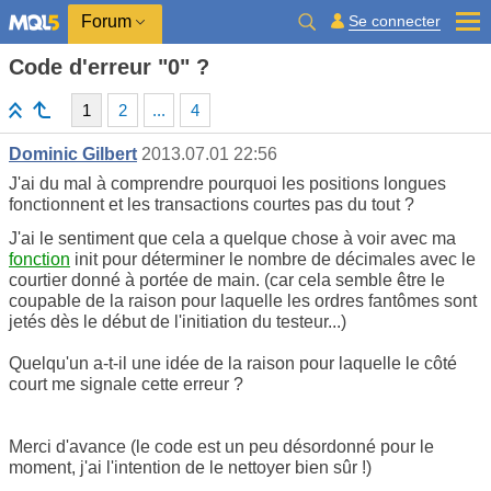
Se connecter
Forum
Code d'erreur "0" ?
1
2
...
4
Dominic Gilbert
2013.07.01 22:56
J'ai du mal à comprendre pourquoi les positions longues
fonctionnent et les transactions courtes pas du tout ?
J'ai le sentiment que cela a quelque chose à voir avec ma
fonction
init pour déterminer le nombre de décimales avec le
courtier donné à portée de main. (car cela semble être le
coupable de la raison pour laquelle les ordres fantômes sont
jetés dès le début de l'initiation du testeur...)
Quelqu'un a-t-il une idée de la raison pour laquelle le côté
court me signale cette erreur ?
Merci d'avance (le code est un peu désordonné pour le
moment, j'ai l'intention de le nettoyer bien sûr !)