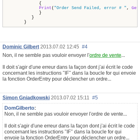
            {

Print
(
"Order Send Failed, error # "
, 
Get
            }

         }

      }
Dominic Gilbert
2013.07.02 12:45
#4
Non, il ne semble pas vouloir envoyer l'
ordre de vente
...
Il doit s'agir d'une erreur dans la façon dont j'ai écrit le code
concernant les instructions "IF" dans la boucle for qui envoie
la fonction OrderEntry pour déclencher un ordre...
Simon Gniadkowski
2013.07.02 15:11
#5
DomGilberto
:
Non, il ne semble pas vouloir envoyer l'ordre de vente...
Il doit s'agir d'une erreur dans la façon dont j'ai écrit le code
concernant les instructions "IF" dans la boucle for qui
envoie la fonction OrderEntry pour déclencher un ordre...