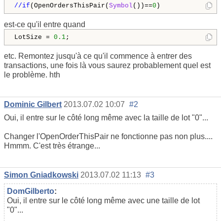
//if
(OpenOrdersThisPair(
Symbol
())==
0
est-ce qu'il entre quand
LotSize = 
0.1
;
etc. Remontez jusqu'à ce qu'il commence à entrer des
transactions, une fois là vous saurez probablement quel est
le problème. hth
Dominic Gilbert
2013.07.02 10:07
#2
Oui, il entre sur le côté long même avec la taille de lot "0"...
Changer l'OpenOrderThisPair ne fonctionne pas non plus....
Hmmm. C'est très étrange...
Simon Gniadkowski
2013.07.02 11:13
#3
DomGilberto
:
Oui, il entre sur le côté long même avec une taille de lot
"0"...