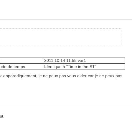
 :
2011.10.14 11:55 var1
iode de temps
Identique à "Time in the ST".
cutez sporadiquement, je ne peux pas vous aider car je ne peux pas
st.