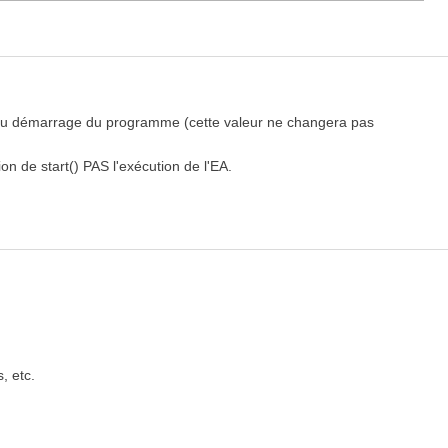
t du démarrage du programme (cette valeur ne changera pas
on de start() PAS l'exécution de l'EA.
, etc.