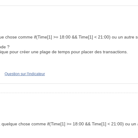
que chose comme if(Time[1] >= 18:00 && Time[1] < 21:00) ou un autre 
ode ?
pique pour créer une plage de temps pour placer des transactions.
Question sur l'indicateur
 à quelque chose comme if(Time[1] >= 18:00 && Time[1] < 21:00) ou un 