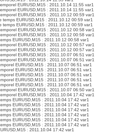
 temporel EURUSD,M15 : 2011.10.14 11:55 var1
 temporel EURUSD,M15 : 2011.10.14 11:55 var1
 temporel EURUSD,M15 : 2011.10.12 00:59 var1
 de temps EURUSD,M15 : 2011.10.12 00:59 var1
 de temps EURUSD,M15 : 2011.10.12 00:59 var1
 temporel EURUSD,M15 : 2011.10.12 00:58 var1
 temporel EURUSD,M15 : 2011.10.12 00:58 var1
e temps EURUSD,M15 : 2011.10.12 00:58 var1
 temporel EURUSD,M15 : 2011.10.12 00:57 var1
 temporel EURUSD,M15 : 2011.10.12 00:57 var1
 temporel EURUSD,M15 : 2011.10.07 06:51 var1
 temporel EURUSD,M15 : 2011.10.07 06:51 var1
temporel EURUSD,M15 : 2011.10.07 06:51 var1
temporel EURUSD,M15 : 2011.10.07 06:51 var1
temporel EURUSD,M15 : 2011.10.07 06:51 var1
temporel EURUSD,M15 : 2011.10.07 06:51 var1
temporel EURUSD,M15 : 2011.10.07 06:51 var1
 temporel EURUSD,M15 : 2011.10.07 06:50 var1
 temporel EURUSD,M15 : 2011.10.04 17:42 var1
e temps EURUSD,M15 : 2011.10.04 17:42 var1
e temps EURUSD,M15 : 2011.10.04 17:42 var1
e temps EURUSD,M15 : 2011.10.04 17:42 var1
e temps EURUSD,M15 : 2011.10.04 17:42 var1
e temps EURUSD,M15 : 2011.10.04 17:42 var1
e temps EURUSD,M15 : 2011.10.04 17:42 var1
EURUSD,M15 : 2011.10.04 17:42 var1