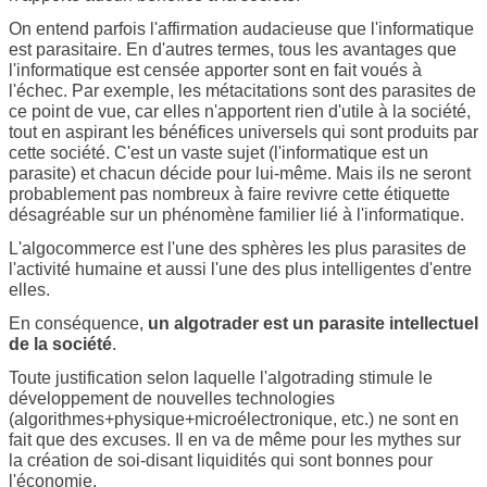
On entend parfois l'affirmation audacieuse que l'informatique
est parasitaire. En d'autres termes, tous les avantages que
l'informatique est censée apporter sont en fait voués à
l'échec. Par exemple, les métacitations sont des parasites de
ce point de vue, car elles n'apportent rien d'utile à la société,
tout en aspirant les bénéfices universels qui sont produits par
cette société. C'est un vaste sujet (l'informatique est un
parasite) et chacun décide pour lui-même. Mais ils ne seront
probablement pas nombreux à faire revivre cette étiquette
désagréable sur un phénomène familier lié à l'informatique.
L'algocommerce est l'une des sphères les plus parasites de
l'activité humaine et aussi l'une des plus intelligentes d'entre
elles.
En conséquence,
un algotrader est un parasite intellectuel
de la société
.
Toute justification selon laquelle l'algotrading stimule le
développement de nouvelles technologies
(algorithmes+physique+microélectronique, etc.) ne sont en
fait que des excuses. Il en va de même pour les mythes sur
la création de soi-disant liquidités qui sont bonnes pour
l'économie.