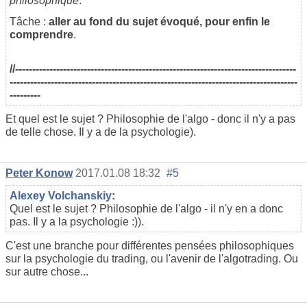
philosophique
.
Tâche :
aller au fond du sujet évoqué, pour enfin le
comprendre
.
//----------------------------------------------------------------------------------
------------------------------------------------------------------------------------
---------
Et quel est le sujet ? Philosophie de l'algo - donc il n'y a pas
de telle chose. Il y a de la psychologie).
Реter Konow
2017.01.08 18:32
#5
Alexey Volchanskiy
:
Quel est le sujet ? Philosophie de l'algo - il n'y en a donc
pas. Il y a la psychologie :)).
C'est une branche pour différentes pensées philosophiques
sur la psychologie du trading, ou l'avenir de l'algotrading. Ou
sur autre chose...