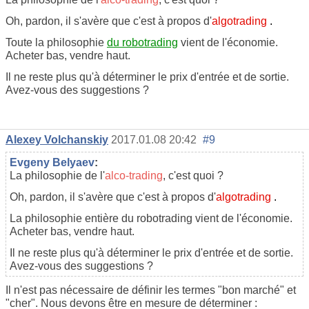
Oh, pardon, il s'avère que c'est à propos d'
algotrading
.
Toute la philosophie
du robotrading
vient de l'économie.
Acheter bas, vendre haut.
Il ne reste plus qu'à déterminer le prix d'entrée et de sortie.
Avez-vous des suggestions ?
Alexey Volchanskiy
2017.01.08 20:42
#9
Evgeny Belyaev
:
La philosophie de l'
alco-trading
, c'est quoi ?
Oh, pardon, il s'avère que c'est à propos d'
algotrading
.
La philosophie entière du robotrading vient de l'économie.
Acheter bas, vendre haut.
Il ne reste plus qu'à déterminer le prix d'entrée et de sortie.
Avez-vous des suggestions ?
Il n'est pas nécessaire de définir les termes "bon marché" et
"cher". Nous devons être en mesure de déterminer :