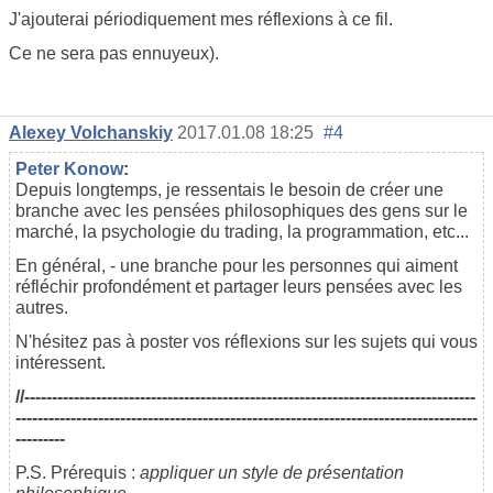
J'ajouterai périodiquement mes réflexions à ce fil.
Ce ne sera pas ennuyeux).
Alexey Volchanskiy
2017.01.08 18:25
#4
Реter Konow
:
Depuis longtemps, je ressentais le besoin de créer une
branche avec les pensées philosophiques des gens sur le
marché, la psychologie du trading, la programmation, etc...
En général, - une branche pour les personnes qui aiment
réfléchir profondément et partager leurs pensées avec les
autres.
N'hésitez pas à poster vos réflexions sur les sujets qui vous
intéressent.
//----------------------------------------------------------------------------------
------------------------------------------------------------------------------------
---------
P.S. Prérequis :
appliquer un style de présentation