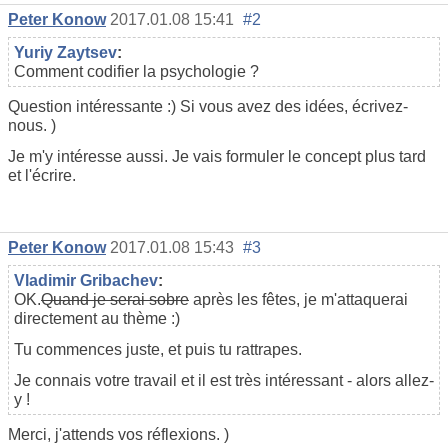
Реter Konow
2017.01.08 15:41
#2
Yuriy Zaytsev
:
Comment codifier la psychologie ?
Question intéressante :) Si vous avez des idées, écrivez-
nous. )
Je m'y intéresse aussi. Je vais formuler le concept plus tard
et l'écrire.
Реter Konow
2017.01.08 15:43
#3
Vladimir Gribachev
:
OK.
Quand je serai sobre
après les fêtes, je m'attaquerai
directement au thème :)
Tu commences juste, et puis tu rattrapes.
Je connais votre travail et il est très intéressant - alors allez-
y !
Merci, j'attends vos réflexions. )