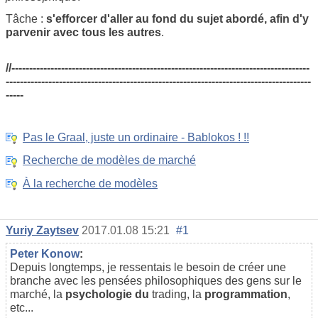
Tâche :
s'efforcer d'aller au fond du sujet abordé, afin d'y
parvenir avec tous les autres
.
//------------------------------------------------------------------------------------
--------------------------------------------------------------------------------------
-----
Pas le Graal, juste un ordinaire - Bablokos ! !!
Recherche de modèles de marché
À la recherche de modèles
Yuriy Zaytsev
2017.01.08 15:21
#1
Реter Konow
:
Depuis longtemps, je ressentais le besoin de créer une
branche avec les pensées philosophiques des gens sur le
marché, la
psychologie du
trading, la
programmation
,
etc...