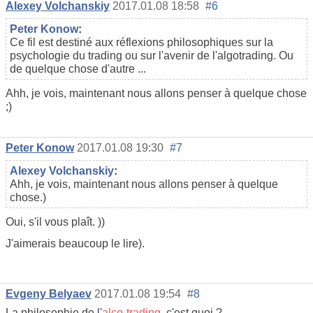
Alexey Volchanskiy
2017.01.08 18:58
#6
Реter Konow
:
Ce fil est destiné aux réflexions philosophiques sur la
psychologie du trading ou sur l'avenir de l'algotrading. Ou
de quelque chose d'autre ...
Ahh, je vois, maintenant nous allons penser à quelque chose
;)
Реter Konow
2017.01.08 19:30
#7
Alexey Volchanskiy
:
Ahh, je vois, maintenant nous allons penser à quelque
chose.)
Oui, s'il vous plaît. ))
J'aimerais beaucoup le lire).
Evgeny Belyaev
2017.01.08 19:54
#8
La philosophie de l'
alco-trading
, c'est quoi ?