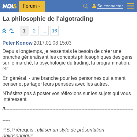
Se connecter
Forum
La philosophie de l'algotrading
1
2
...
16
Реter Konow
2017.01.08 15:03
Depuis longtemps, je ressentais le besoin de créer une
branche généralisant les concepts philosophiques des gens
sur le marché, la psychologie du trading, la programmation,
etc...
En général, - une branche pour les personnes qui aiment
penser et partager leurs pensées avec les autres.
N'hésitez pas à poster vos réflexions sur les sujets qui vous
intéressent.
//------------------------------------------------------------------------------------
--------------------------------------------------------------------------------------
-----
P.S. Prérequis :
utiliser un style de présentation
philosophique
.