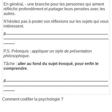
En général, - une branche pour les personnes qui aiment
réfléchir profondément et partager leurs pensées avec les
autres.
N'hésitez pas à poster vos réflexions sur les sujets qui vous
intéressent.
//----------------------------------------------------------------------------------
------------------------------------------------------------------------------------
---------
P.S. Prérequis :
appliquer un style de présentation
philosophique
.
Tâche :
aller au fond du sujet évoqué, pour enfin le
comprendre
.
//----------------------------------------------------------------------------------
------------------------------------------------------------------------------------
---------
Comment codifier la psychologie ?