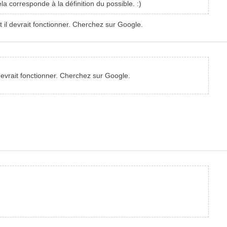
a corresponde à la définition du possible. :)
et il devrait fonctionner. Cherchez sur Google.
l devrait fonctionner. Cherchez sur Google.