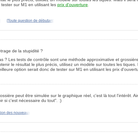
 tester sur M1 en utilisant les
prix d'ouverture
.
f
[Toute question de débutant,
trage de la stupidité ?
te pas ? Les tests de contrôle sont une méthode approximative et grossiè
ir le résultat le plus précis, utilisez un modèle sur toutes les tiques. 
illeure option serait donc de tester sur M1 en utilisant les prix d'ouvert
sière peut être simulée sur le graphique réel, c'est là tout l'intérêt. A
si c'est nécessaire du tout". :)
tion des nouveaux