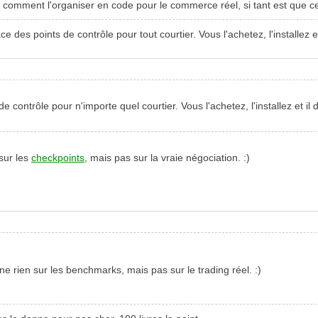
r
comment l'organiser en code pour le commerce réel, si tant est que cel
e des points de contrôle pour tout courtier. Vous l'achetez, l'installez 
e contrôle pour n'importe quel courtier. Vous l'achetez, l'installez et i
 sur les
checkpoints
, mais pas sur la vraie négociation. :)
ne rien sur les benchmarks, mais pas sur le trading réel. :)