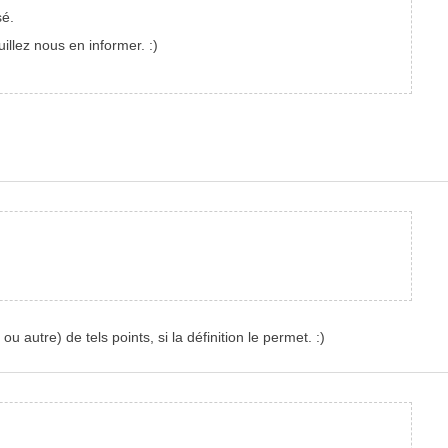
sé.
uillez nous en informer. :)
u autre) de tels points, si la définition le permet. :)