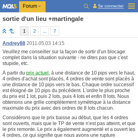
Se connecter
Forum
sortie d'un lieu +martingale
1
2
...
7
Andrey88
2011.05.03 14:15
Veuillez me conseiller sur la façon de sortir d'un blocage
complet dans la situation suivante - ne dites pas que c'est
stupide, etc.
À partir du
prix actuel
, à une distance de 10 pips vers le haut,
4 ordres d'achat sont placés, 4 ordres de vente sont placés à
une distance de 10 pips vers le bas. Chaque ordre successif
est éloigné de 10 pips du précédent. L'ordre le plus proche
du prix est 1 lot, puis 2 lots, puis 4 lots et enfin 8 lots. Nous
obtenons une grille complètement symétrique à la distance
maximale du prix avec des ordres de 8 lots chacun.
Considérons que le prix baisse au début, que les 4 ordres
sont ouverts, mais que le TP de vente n'est pas atteint, et que
le prix remonte. Le prix a également augmenté et a ouvert les
4 ordres, ce qui signifie que nous avons une rupture