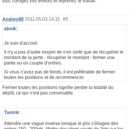
tout, corrigez vos erreurs et reprenez le travail.
Andrey88
2011.05.03 14:31
#5
abolk
:
Je suis d'accord.
Il n'y a pas d'autre moyen de s'en sortir que de récupérer le
montant de la perte - récupérer le montant - fermer une
partie ou un couple d'ordres.
Si vous n'avez pas de fonds, il est préférable de fermer
toutes les positions et de recommencer.
Fermer toutes les positions signifie perdre la totalité du
dépôt, ce qui n'est pas convenable.
Tantrik
:
Attendre une vague inverse lorsque le prix s'éloigne des
ordres 150 - 200pts. Mettre des stops courts de 3pts sur les