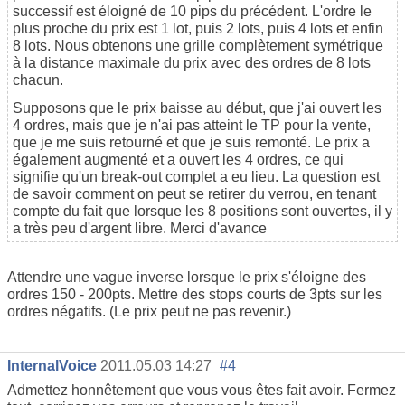
successif est éloigné de 10 pips du précédent. L'ordre le
plus proche du prix est 1 lot, puis 2 lots, puis 4 lots et enfin
8 lots. Nous obtenons une grille complètement symétrique
à la distance maximale du prix avec des ordres de 8 lots
chacun.
Supposons que le prix baisse au début, que j'ai ouvert les
4 ordres, mais que je n'ai pas atteint le TP pour la vente,
que je me suis retourné et que je suis remonté. Le prix a
également augmenté et a ouvert les 4 ordres, ce qui
signifie qu'un break-out complet a eu lieu. La question est
de savoir comment on peut se retirer du verrou, en tenant
compte du fait que lorsque les 8 positions sont ouvertes, il y
a très peu d'argent libre. Merci d'avance
Attendre une vague inverse lorsque le prix s'éloigne des
ordres 150 - 200pts. Mettre des stops courts de 3pts sur les
ordres négatifs. (Le prix peut ne pas revenir.)
InternalVoice
2011.05.03 14:27
#4
Admettez honnêtement que vous vous êtes fait avoir. Fermez