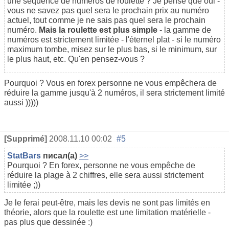
une séquence de numéros de roulette ? Je pense que oui -
vous ne savez pas quel sera le prochain prix au numéro
actuel, tout comme je ne sais pas quel sera le prochain
numéro.
Mais la roulette est plus simple
- la gamme de
numéros est strictement limitée - l'éternel plat - si le numéro
maximum tombe, misez sur le plus bas, si le minimum, sur
le plus haut, etc. Qu'en pensez-vous ?
Pourquoi ? Vous en forex personne ne vous empêchera de
réduire la gamme jusqu'à 2 numéros, il sera strictement limité
aussi )))))
[Supprimé]
2008.11.10 00:02
#5
StatBars
писал(а)
>>
Pourquoi ? En forex, personne ne vous empêche de
réduire la plage à 2 chiffres, elle sera aussi strictement
limitée ;))
Je le ferai peut-être, mais les devis ne sont pas limités en
théorie, alors que la roulette est une limitation matérielle -
pas plus que dessinée :)