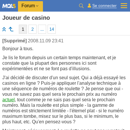
Se connecter
Forum
Joueur de casino
1
2
...
14
[Supprimé]
2008.11.09 23:41
Bonjour à tous.
Je lis le forum depuis un certain temps maintenant, et je
constate que la plupart des personnes ici sont
expérimentées et ne se font pas d'illusions.
J'ai décidé de discuter d'un seul sujet. Qui a déjà essayé les
casinos en ligne ? Puis-je appliquer l'analyse technique à
une séquence de numéros de roulette ? Je pense que oui -
vous ne savez pas quel sera le prochain prix au numéro
actuel
, tout comme je ne sais pas quel sera le prochain
numéro. Mais la roulette est plus simple - la gamme de
numéros est strictement limitée - l'éternel plat - si le numéro
maximum tombe, misez sur le plus bas, si le minimum, le
plus haut, etc. Qu'en pensez-vous ?