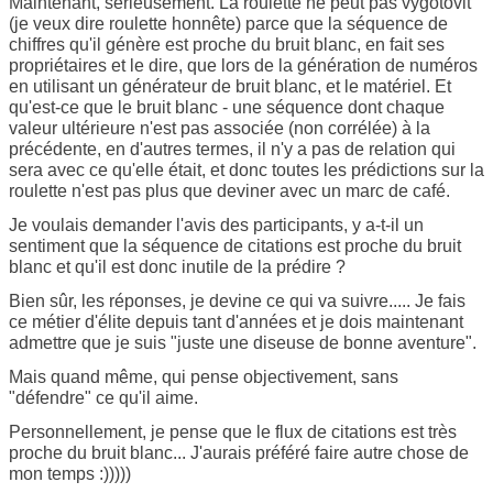
Maintenant, sérieusement. La roulette ne peut pas vygotovit
(je veux dire roulette honnête) parce que la séquence de
chiffres qu'il génère est proche du bruit blanc, en fait ses
propriétaires et le dire, que lors de la génération de numéros
en utilisant un générateur de bruit blanc, et le matériel. Et
qu'est-ce que le bruit blanc - une séquence dont chaque
valeur ultérieure n'est pas associée (non corrélée) à la
précédente, en d'autres termes, il n'y a pas de relation qui
sera avec ce qu'elle était, et donc toutes les prédictions sur la
roulette n'est pas plus que deviner avec un marc de café.
Je voulais demander l'avis des participants, y a-t-il un
sentiment que la séquence de citations est proche du bruit
blanc et qu'il est donc inutile de la prédire ?
Bien sûr, les réponses, je devine ce qui va suivre..... Je fais
ce métier d'élite depuis tant d'années et je dois maintenant
admettre que je suis "juste une diseuse de bonne aventure".
Mais quand même, qui pense objectivement, sans
"défendre" ce qu'il aime.
Personnellement, je pense que le flux de citations est très
proche du bruit blanc... J'aurais préféré faire autre chose de
mon temps :)))))