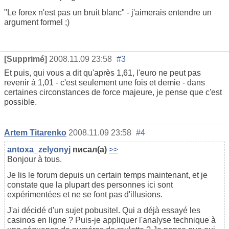
"Le forex n'est pas un bruit blanc" - j'aimerais entendre un
argument formel ;)
[Supprimé]
2008.11.09 23:58
#3
Et puis, qui vous a dit qu'après 1,61, l'euro ne peut pas
revenir à 1,01 - c'est seulement une fois et demie - dans
certaines circonstances de force majeure, je pense que c'est
possible.
Artem Titarenko
2008.11.09 23:58
#4
antoxa_zelyonyj
писал(а)
>>
Bonjour à tous.
Je lis le forum depuis un certain temps maintenant, et je
constate que la plupart des personnes ici sont
expérimentées et ne se font pas d'illusions.
J'ai décidé d'un sujet pobusitel. Qui a déjà essayé les
casinos en ligne ? Puis-je appliquer l'analyse technique à