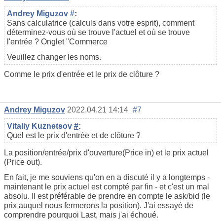
Andrey Miguzov
#
:
Sans calculatrice (calculs dans votre esprit), comment
déterminez-vous où se trouve l'actuel et où se trouve
l'entrée ? Onglet "Commerce
Veuillez changer les noms.
Comme le prix d'entrée et le prix de clôture ?
Andrey Miguzov
2022.04.21 14:14
#7
Vitaliy Kuznetsov
#
:
Quel est le prix d'entrée et de clôture ?
La
position/entrée/prix
d'
ouverture
(Price in) et le prix actuel
(Price out).
En fait, je me souviens qu'on en a discuté il y a longtemps -
maintenant le prix actuel est compté par fin - et c'est un mal
absolu. Il est préférable de prendre en compte le ask/bid (le
prix auquel nous fermerons la position). J'ai essayé de
comprendre pourquoi Last, mais j'ai échoué.