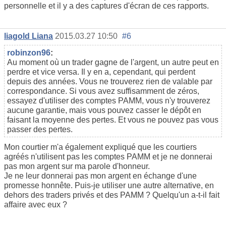
personnelle et il y a des captures d'écran de ces rapports.
liagold Liana
2015.03.27 10:50
#6
robinzon96
:
Au moment où un trader gagne de l'argent, un autre peut en
perdre et vice versa. Il y en a, cependant, qui perdent
depuis des années. Vous ne trouverez rien de valable par
correspondance. Si vous avez suffisamment de zéros,
essayez d'utiliser des comptes PAMM, vous n'y trouverez
aucune garantie, mais vous pouvez casser le dépôt en
faisant la moyenne des pertes. Et vous ne pouvez pas vous
passer des pertes.
Mon courtier m'a également expliqué que les courtiers
agréés n'utilisent pas les comptes PAMM et je ne donnerai
pas mon argent sur ma parole d'honneur.
Je ne leur donnerai pas mon argent en échange d'une
promesse honnête. Puis-je utiliser une autre alternative, en
dehors des traders privés et des PAMM ? Quelqu'un a-t-il fait
affaire avec eux ?