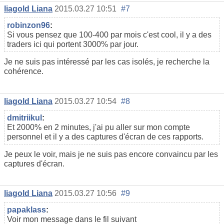
liagold Liana
2015.03.27 10:51
#7
robinzon96
:
Si vous pensez que 100-400 par mois c'est cool, il y a des
traders ici qui portent 3000% par jour.
Je ne suis pas intéressé par les cas isolés, je recherche la
cohérence.
liagold Liana
2015.03.27 10:54
#8
dmitriikul
:
Et 2000% en 2 minutes, j'ai pu aller sur mon compte
personnel et il y a des captures d'écran de ces rapports.
Je peux le voir, mais je ne suis pas encore convaincu par les
captures d'écran.
liagold Liana
2015.03.27 10:56
#9
papaklass
:
Voir mon message dans le fil suivant