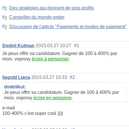
Des stratégies qui donnent de gros profits
Conseiller du monde entier
Discussion de l'article "Paiements et modes de paiement"
Dmitrii Kulman
2015.03.27 10:27
#1
Je peux offrir sa candidature. Gagner de 100 à 400% par
mois. voprosy
écrire à personnel
.
liagold Liana
2015.03.27 10:33
#2
dmitriikul
:
Je peux offrir sa candidature. Gagner de 100 à 400% par
mois. voprosy
écrire en personne
.
e-mail
100-400% c'est super cool ))))