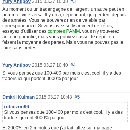
Yury Antipov
2015.03.27 10:38
#3
Au moment où un trader gagne de l'argent, un autre peut en
perdre et vice versa. Il y en a, cependant, qui perdent depuis
des années. Vous ne trouverez rien de valable par
correspondance. Si vous avez suffisamment de zéros,
essayez d'utiliser des
comptes PAMM
, vous n'y trouverez
aucune garantie, mais vous pouvez casser le dépôt en
faisant la moyenne des pertes. Mais vous ne pouvez pas le
faire sans pertes.
Yury Antipov
2015.03.27 10:40
#4
Si vous pensez que 100-400 par mois c'est cool, il y a des
traders ici qui portent 3000% par jour.
Dmitrii Kulman
2015.03.27 10:48
#5
robinzon96
:
Si vous pensez que 100-400 par mois c'est cool, il y a des
traders qui ont 3000% par jour.
Et 2000% en 2 minutes que j'ai fait, allez sur ma page