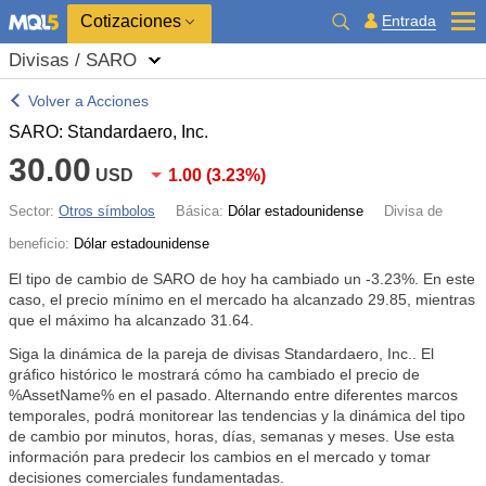
Cotizaciones
Entrada
Divisas / SARO
Volver a Acciones
SARO: Standardaero, Inc.
30.00
USD
1.00
(
3.23%
)
Sector:
Otros símbolos
Básica:
Dólar estadounidense
Divisa de
beneficio:
Dólar estadounidense
El tipo de cambio de SARO de hoy ha cambiado un
-3.23%
. En este
caso, el precio mínimo en el mercado ha alcanzado 29.85, mientras
que el máximo ha alcanzado 31.64.
Siga la dinámica de la pareja de divisas Standardaero, Inc.. El
gráfico histórico le mostrará cómo ha cambiado el precio de
%AssetName% en el pasado. Alternando entre diferentes marcos
temporales, podrá monitorear las tendencias y la dinámica del tipo
de cambio por minutos, horas, días, semanas y meses. Use esta
información para predecir los cambios en el mercado y tomar
decisiones comerciales fundamentadas.