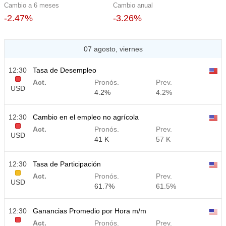
Cambio a 6 meses
Cambio anual
-2.47%
-3.26%
07 agosto, viernes
12:30
Tasa de Desempleo
Act.
Pronós.
Prev.
USD
4.2%
4.2%
12:30
Cambio en el empleo no agrícola
Act.
Pronós.
Prev.
USD
41 K
57 K
12:30
Tasa de Participación
Act.
Pronós.
Prev.
USD
61.7%
61.5%
12:30
Ganancias Promedio por Hora m/m
Act.
Pronós.
Prev.