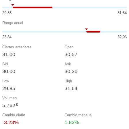
29.85
31.64
Rango anual
23.84
32.96
Cierres anteriores
Open
31.00
30.57
Bid
Ask
30.00
30.30
Low
High
29.85
31.64
Volumen
5.762
K
Cambio diario
Cambio mensual
-3.23%
1.83%