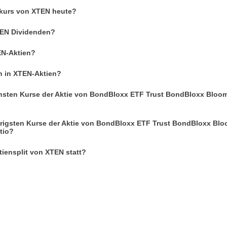
enkurs von XTEN heute?
XTEN Dividenden?
EN-Aktien?
n in XTEN-Aktien?
hsten Kurse der Aktie von BondBloxx ETF Trust BondBloxx Bloo
drigsten Kurse der Aktie von BondBloxx ETF Trust BondBloxx Bl
tio?
iensplit von XTEN statt?