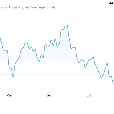
44
loxx Bloomberg Ten Year Target Duratio