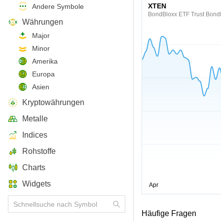
XTEN
Andere Symbole
BondBloxx ETF Trust BondB
Währungen
Major
Minor
Amerika
Europa
Asien
Kryptowährungen
Metalle
Indices
Rohstoffe
Charts
Widgets
Häufige Fragen